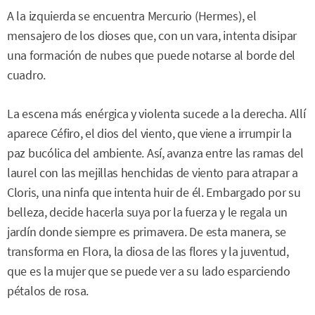
A la izquierda se encuentra Mercurio (Hermes), el
mensajero de los dioses que, con un vara, intenta disipar
una formación de nubes que puede notarse al borde del
cuadro.
La escena más enérgica y violenta sucede a la derecha. Allí
aparece Céfiro, el dios del viento, que viene a irrumpir la
paz bucólica del ambiente. Así, avanza entre las ramas del
laurel con las mejillas henchidas de viento para atrapar a
Cloris, una ninfa que intenta huir de él. Embargado por su
belleza, decide hacerla suya por la fuerza y le regala un
jardín donde siempre es primavera. De esta manera, se
transforma en Flora, la diosa de las flores y la juventud,
que es la mujer que se puede ver a su lado esparciendo
pétalos de rosa.