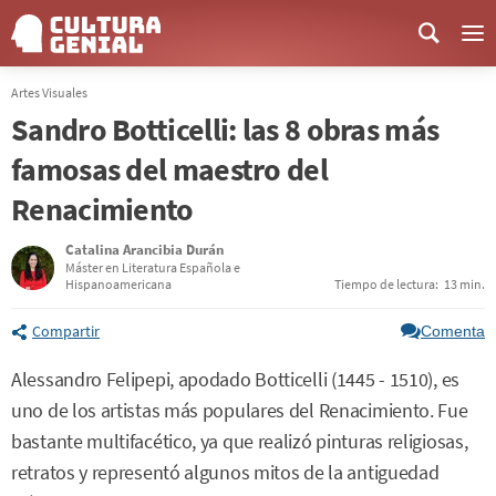
Me
Artes Visuales
Sandro Botticelli: las 8 obras más
famosas del maestro del
Renacimiento
Catalina Arancibia Durán
Máster en Literatura Española e
Hispanoamericana
Tiempo de lectura:
13 min.
Compartir
Comenta
Alessandro Felipepi, apodado Botticelli (1445 - 1510), es
uno de los artistas más populares del Renacimiento. Fue
bastante multifacético, ya que realizó pinturas religiosas,
retratos y representó algunos mitos de la antiguedad