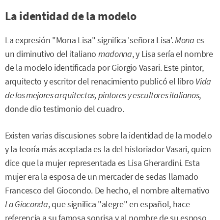
La identidad de la modelo
La expresión "Mona Lisa" significa 'señora Lisa'.
Mona
es
un diminutivo del italiano
madonna
, y Lisa sería el nombre
de la modelo identificada por Giorgio Vasari. Este pintor,
arquitecto y escritor del renacimiento publicó el libro
Vida
de los mejores arquitectos, pintores y escultores italianos
,
donde dio testimonio del cuadro.
Existen varias discusiones sobre la identidad de la modelo
y la teoría más aceptada es la del historiador Vasari, quien
dice que la mujer representada es Lisa Gherardini. Esta
mujer era la esposa de un mercader de sedas llamado
Francesco del Giocondo. De hecho, el nombre alternativo
La Gioconda
, que significa "alegre" en español, hace
referencia a su famosa sonrisa y al nombre de su esposo.