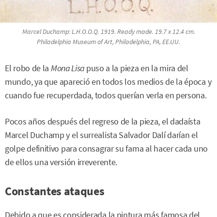
Marcel Duchamp:
L.H.O.O.Q.
1919. Ready made. 19.7 x 12.4 cm.
Philadelphia Museum of Art, Philadelphia, PA, EE.UU.
El robo de la
Mona Lisa
puso a la pieza en la mira del
mundo, ya que apareció en todos los medios de la época y
cuando fue recuperdada, todos querían verla en persona.
Pocos años después del regreso de la pieza, el dadaísta
Marcel Duchamp y el surrealista Salvador Dalí darían el
golpe definitivo para consagrar su fama al hacer cada uno
de ellos una versión irreverente.
Constantes ataques
Debido a que es considerada la pintura más famosa del