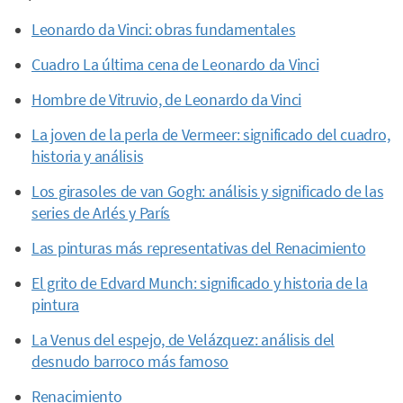
Leonardo da Vinci: obras fundamentales
Cuadro La última cena de Leonardo da Vinci
Hombre de Vitruvio, de Leonardo da Vinci
La joven de la perla de Vermeer: significado del cuadro,
historia y análisis
Los girasoles de van Gogh: análisis y significado de las
series de Arlés y París
Las pinturas más representativas del Renacimiento
El grito de Edvard Munch: significado y historia de la
pintura
La Venus del espejo, de Velázquez: análisis del
desnudo barroco más famoso
Renacimiento