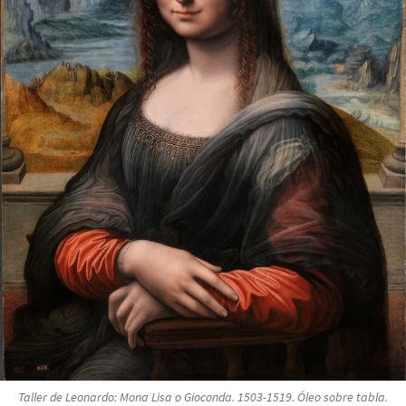
Taller de Leonardo:
Mona Lisa o Gioconda
. 1503-1519. Óleo sobre tabla.