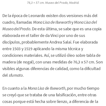
76,3 × 57 cm. Museo del Prado, Madrid.
De la época de Leonardo existen dos versiones más del
cuadro, llamadas
Mona Lisa de Ilseworth
y
Mona Lisa del
Museo del Prado
. De esta última, se sabe que es una copia
elaborada en el taller de da Vinci por uno de sus
discípulos, probablemente Andrea Salai. Fue elaborada
entre 1503 y 1519 aplicando la misma técnica y
condiciones materiales. Así, se utilizó óleo sobre tabla de
madera (de nogal), con unas medidas de 76,3 x 57 cm. Son
visibles algunas diferencias de calidad, como la dificultad
del
sfumato
.
En cuanto a la
Mona Lisa de Ilseworth
, por mucho tiempo
se creyó que se trataba de una falsificación, entre otras
cosas porque está hecha sobre lienzo, a diferencia de la