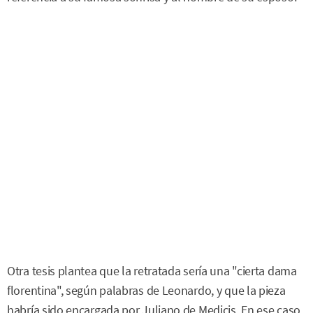
Otra tesis plantea que la retratada sería una "cierta dama
florentina", según palabras de Leonardo, y que la pieza
habría sido encargada por Juliano de Medicis. En ese caso,