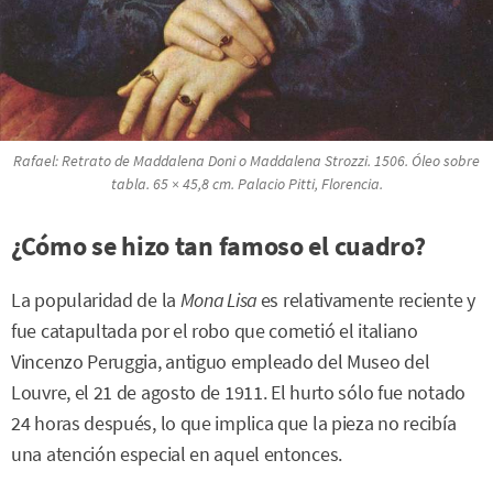
Rafael:
Retrato de Maddalena Doni o Maddalena Strozzi
. 1506. Óleo sobre
tabla. 65 × 45,8 cm. Palacio Pitti, Florencia.
¿Cómo se hizo tan famoso el cuadro?
La popularidad de la
Mona Lisa
es relativamente reciente y
fue catapultada por el robo que cometió el italiano
Vincenzo Peruggia, antiguo empleado del Museo del
Louvre, el 21 de agosto de 1911. El hurto sólo fue notado
24 horas después, lo que implica que la pieza no recibía
una atención especial en aquel entonces.