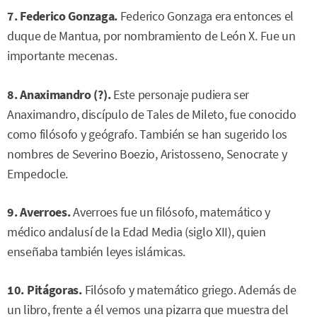
7. Federico Gonzaga.
Federico Gonzaga era entonces el
duque de Mantua, por nombramiento de León X. Fue un
importante mecenas.
8. Anaximandro (?).
Este personaje pudiera ser
Anaximandro, discípulo de Tales de Mileto, fue conocido
como filósofo y geógrafo. También se han sugerido los
nombres de Severino Boezio, Aristosseno, Senocrate y
Empedocle.
9. Averroes.
Averroes fue un filósofo, matemático y
médico andalusí de la Edad Media (siglo XII), quien
enseñaba también leyes islámicas.
10. Pitágoras.
Filósofo y matemático griego. Además de
un libro, frente a él vemos una pizarra que muestra del