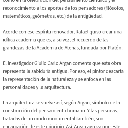
como en la celebración del pensamiento científico y el
reconocimiento a los aportes de los pensadores (filósofos,
matemáticos, geómetras, etc.) de la antigüedad.
Acorde con ese espíritu renovador, Rafael quiso crear una
idílica academia que es, a su vez, el recuerdo de las
grandezas de la Academia de Atenas, fundada por Platón.
El investigador Giulio Carlo Argan comenta que esta obra
representa la sabiduría antigua. Por eso, el pintor descarta
la representación de la naturaleza y se enfoca en las
personalidades y la arquitectura.
La arquitectura se vuelve así, según Argan, símbolo de la
construcción del pensamiento humano. Y las personas,
tratadas de un modo monumental también, son
encarnación de este principio. Así, Argan agrega que este