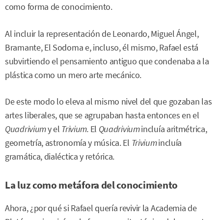
como forma de conocimiento.
Al incluir la representación de Leonardo, Miguel Ángel,
Bramante, El Sodoma e, incluso, él mismo, Rafael está
subvirtiendo el pensamiento antiguo que condenaba a la
plástica como un mero arte mecánico.
De este modo lo eleva al mismo nivel del que gozaban las
artes liberales, que se agrupaban hasta entonces en el
Quadrivium
y el
Trivium.
El
Quadrivium
incluía aritmétrica,
geometría, astronomía y música. El
Trivium
incluía
gramática, dialéctica y retórica.
La luz como metáfora del conocimiento
Ahora, ¿por qué si Rafael quería revivir la Academia de