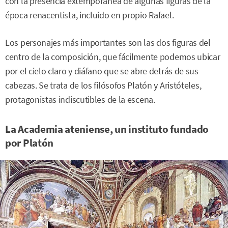
con la presencia extemporánea de algunas figuras de la
época renacentista, incluido en propio Rafael.
Los personajes más importantes son las dos figuras del
centro de la composición, que fácilmente podemos ubicar
por el cielo claro y diáfano que se abre detrás de sus
cabezas. Se trata de los filósofos Platón y Aristóteles,
protagonistas indiscutibles de la escena.
La Academia ateniense, un instituto fundado
por Platón