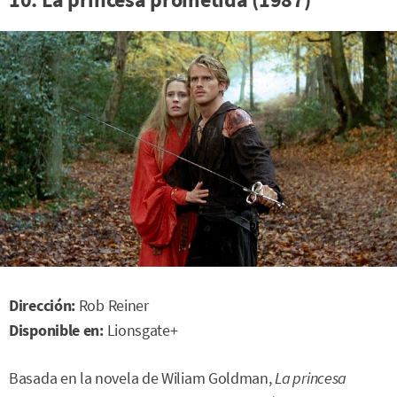
Dirección:
Rob Reiner
Disponible en:
Lionsgate+
Basada en la novela de Wiliam Goldman,
La princesa