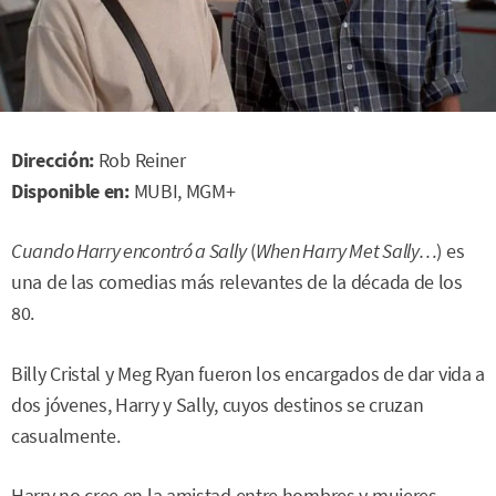
Dirección:
Rob Reiner
Disponible en:
MUBI, MGM+
Cuando Harry encontró a Sally
(
When Harry Met Sally…
) es
una de las comedias más relevantes de la década de los
80.
Billy Cristal y Meg Ryan fueron los encargados de dar vida a
dos jóvenes, Harry y Sally, cuyos destinos se cruzan
casualmente.
Harry no cree en la amistad entre hombres y mujeres,