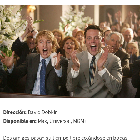
Dirección:
David Dobkin
Disponible en:
Max
,
Universal, MGM+
Dos amigos pasan su tiempo libre colándose en bodas