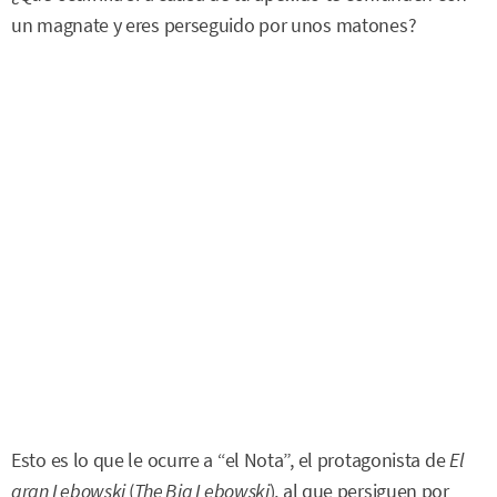
un magnate y eres perseguido por unos matones?
Esto es lo que le ocurre a “el Nota”, el protagonista de
El
gran Lebowski
(
The Big Lebowski
), al que persiguen por