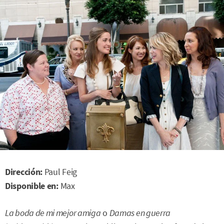
Dirección:
Paul Feig
Disponible en:
Max
La boda de mi mejor amiga
o
Damas en guerra