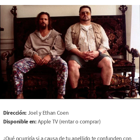
Dirección:
Joel y Ethan Coen
Disponible en:
Apple TV (rentar o comprar)
¿Qué ocurriría si a causa de tu apellido te confunden con