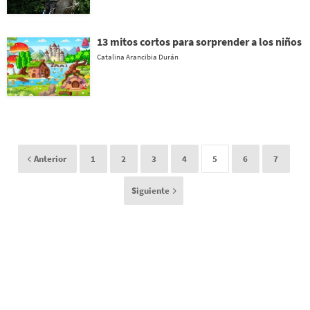
13 mitos cortos para sorprender a los niños
Catalina Arancibia Durán
Anterior
1
2
3
4
5
6
7
Siguiente