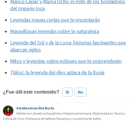
Manco Cápac y Mama Ocllo: el mito de los fundadores
del Imperio Inca
Leyendas mayas cortas que te encantarán
Maravillosas leyendas sobre la naturaleza
Leyenda del Sol y de la Luna: historias fascinantes que
abarcan siglos
Mitos y leyendas sobre eclipses que te sorprenderán
Tláloc: la leyenda del dios azteca de la lluvia
¿Fue útil este contenido?
Sí
No
Catalina Arancibia Durán
Este contenido contiene información incorrecta
Máster en Literatura Española e Hispanoamericana. Diplomada en Teoría y
Crítica de Cine. Profesora de talleres literarios y correctora de estilo.
Este contenido no tiene la información que busco