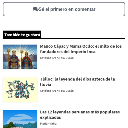
Otro
Sé el primero en comentar
También te gustará
Manco Cápac y Mama Ocllo: el mito de los
fundadores del Imperio Inca
Catalina Arancibia Durán
Tláloc: la leyenda del dios azteca de la
lluvia
Catalina Arancibia Durán
Las 12 leyendas peruanas más populares
explicadas
Marián Ortiz