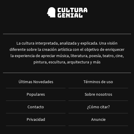
La cultura interpretada, analizada y explicada. Una visión
diferente sobre la creación artística con el objetivo de enriquecer
la experiencia de apreciar música, literatura, poesía, teatro, cine,
pintura, escultura, arquitectura y más
Últimas Novedades
Términos de uso
Populares
Sobre nosotros
Contacto
¿Cómo citar?
Privacidad
Anuncie