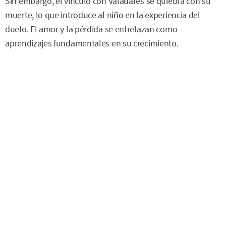
Sin embargo, el vínculo con Valadares se quiebra con su
muerte, lo que introduce al niño en la experiencia del
duelo. El amor y la pérdida se entrelazan como
aprendizajes fundamentales en su crecimiento.