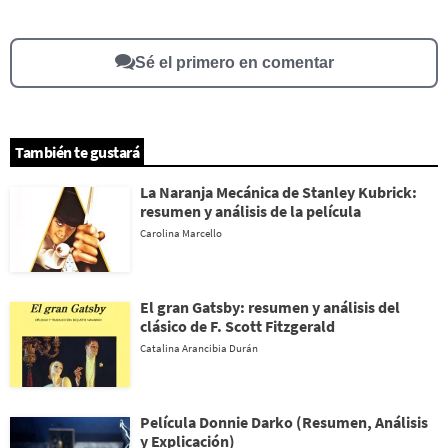
Este contenido no tiene la información que busco
Otro
Sé el primero en comentar
También te gustará
La Naranja Mecánica de Stanley Kubrick:
resumen y análisis de la película
Carolina Marcello
El gran Gatsby: resumen y análisis del
clásico de F. Scott Fitzgerald
Catalina Arancibia Durán
Película Donnie Darko (Resumen, Análisis
y Explicación)