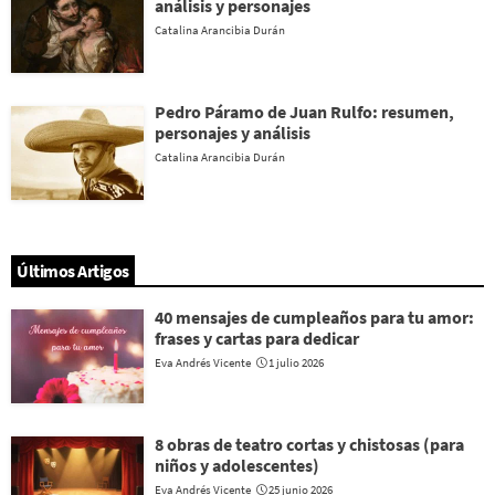
análisis y personajes
Catalina Arancibia Durán
Pedro Páramo de Juan Rulfo: resumen,
personajes y análisis
Catalina Arancibia Durán
Últimos Artigos
40 mensajes de cumpleaños para tu amor:
frases y cartas para dedicar
Eva Andrés Vicente
1 julio 2026
8 obras de teatro cortas y chistosas (para
niños y adolescentes)
Eva Andrés Vicente
25 junio 2026