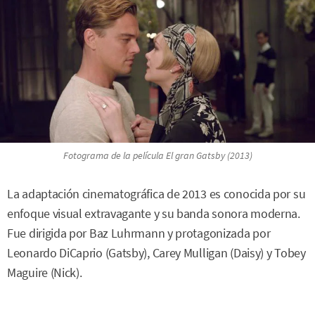
Fotograma de la película El gran Gatsby (2013)
La adaptación cinematográfica de 2013 es conocida por su
enfoque visual extravagante y su banda sonora moderna.
Fue dirigida por Baz Luhrmann y protagonizada por
Leonardo DiCaprio (Gatsby), Carey Mulligan (Daisy) y Tobey
Maguire (Nick).