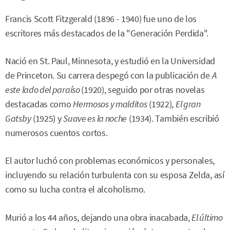
Francis Scott Fitzgerald (1896 - 1940) fue uno de los
escritores más destacados de la "Generación Perdida".
Nació en St. Paul, Minnesota, y estudió en la Universidad
de Princeton. Su carrera despegó con la publicación de
A
este lado del paraíso
(1920), seguido por otras novelas
destacadas como
Hermosos y malditos
(1922),
El gran
Gatsby
(1925) y
Suave es la noche
(1934). También escribió
numerosos cuentos cortos.
El autor luchó con problemas económicos y personales,
incluyendo su relación turbulenta con su esposa Zelda, así
como su lucha contra el alcoholismo.
Murió a los 44 años, dejando una obra inacabada,
El último