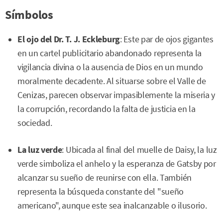
Símbolos
El ojo del Dr. T. J. Eckleburg
: Este par de ojos gigantes
en un cartel publicitario abandonado representa la
vigilancia divina o la ausencia de Dios en un mundo
moralmente decadente. Al situarse sobre el Valle de
Cenizas, parecen observar impasiblemente la miseria y
la corrupción, recordando la falta de justicia en la
sociedad.
La luz verde
: Ubicada al final del muelle de Daisy, la luz
verde simboliza el anhelo y la esperanza de Gatsby por
alcanzar su sueño de reunirse con ella. También
representa la búsqueda constante del "sueño
americano", aunque este sea inalcanzable o ilusorio.