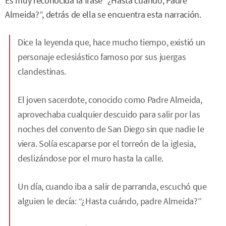
Es muy reconocida la frase “¿Hasta cuándo, Padre
Almeida?”, detrás de ella se encuentra esta narración.
Dice la leyenda que, hace mucho tiempo, existió un
personaje eclesiástico famoso por sus juergas
clandestinas.
El joven sacerdote, conocido como Padre Almeida,
aprovechaba cualquier descuido para salir por las
noches del convento de San Diego sin que nadie le
viera. Solía escaparse por el torreón de la iglesia,
deslizándose por el muro hasta la calle.
Un día, cuando iba a salir de parranda, escuchó que
alguien le decía: “¿Hasta cuándo, padre Almeida?”