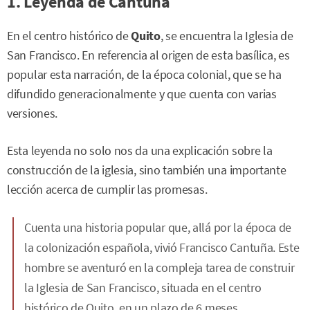
1. Leyenda de Cantuña
En el centro histórico de
Quito
, se encuentra la Iglesia de
San Francisco. En referencia al origen de esta basílica, es
popular esta narración, de la época colonial, que se ha
difundido generacionalmente y que cuenta con varias
versiones.
Esta leyenda no solo nos da una explicación sobre la
construcción de la iglesia, sino también una importante
lección acerca de cumplir las promesas.
Cuenta una historia popular que, allá por la época de
la colonización española, vivió Francisco Cantuña. Este
hombre se aventuró en la compleja tarea de construir
la Iglesia de San Francisco, situada en el centro
histórico de Quito, en un plazo de 6 meses.