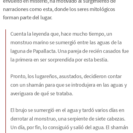
envuelto en misterio, ha motivado al surgimiento de
narraciones como esta, donde los seres mitológicos
forman parte del lugar.
Cuenta la leyenda que, hace mucho tiempo, un
monstruo marino se sumergió entre las aguas de la
laguna de Papallacta. Una pareja de recién casados fue
la primera en ser sorprendida por esta bestia.
Pronto, los lugareños, asustados, decidieron contar
con un shamán para que se introdujera en las aguas y
averiguara de qué se trataba.
El brujo se sumergió en el agua y tardó varios días en
derrotar al monstruo, una serpiente de siete cabezas.
Un día, por fin, lo consiguió y salió del agua. El shamán