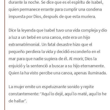
durante la noche. Se dice que es el espíritu de Isabel,
quien permanece errante para cumplir una condena
impuesta por Dios, después de que esta muriera.
Dice la leyenda que Isabel tuvo una vida compleja y dio
a luz a un bebé en una canoa, este era un hijo
extramatrimonial. Un fatal desastre hizo que el
pequeño perdiera la vida y decidió esconderlo en el
mar para que nadie supiera de él. Al morir, Dios la
enjuició y la sentenció a buscar a su hijo eternamente.
Quien la ha visto percibe una canoa, apenas iluminada.
La mujer emite un espeluznante sonido y repite
constantemente: “Aquí lo dejé, aquí lo maté, aquí lo he
de hallar”.