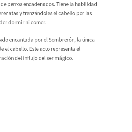
de perros encadenados. Tiene la habilidad
renatas y trenzándoles el cabello por las
der dormir ni comer.
sido encantada por el Sombrerón, la única
 el cabello. Este acto representa el
ación del influjo del ser mágico.