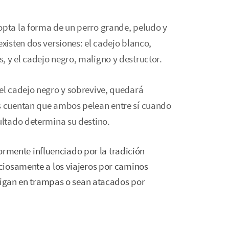
opta la forma de un perro grande, peludo y
existen dos versiones: el cadejo blanco,
, y el cadejo negro, maligno y destructor.
 el cadejo negro y sobrevive, quedará
os cuentan que ambos pelean entre sí cuando
ultado determina su destino.
iormente influenciado por la tradición
ciosamente a los viajeros por caminos
caigan en trampas o sean atacados por