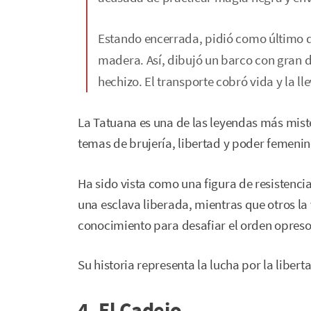
Estando encerrada, pidió como último d
madera. Así, dibujó un barco con gran 
hechizo. El transporte cobró vida y la ll
La Tatuana es una de las leyendas más mist
temas de brujería, libertad y poder femenin
Ha sido vista como una figura de resistenci
una esclava liberada, mientras que otros l
conocimiento para desafiar el orden opreso
Su historia representa la lucha por la libert
4. El Cadejo