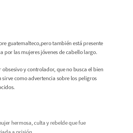
clore guatemalteco,pero también está presente
 por las mujeres jóvenes de cabello largo.
 obsesivo y controlador, que no busca el bien
sirve como advertencia sobre los peligros
ocidos.
ujer hermosa, culta y rebelde que fue
iada a prisión.