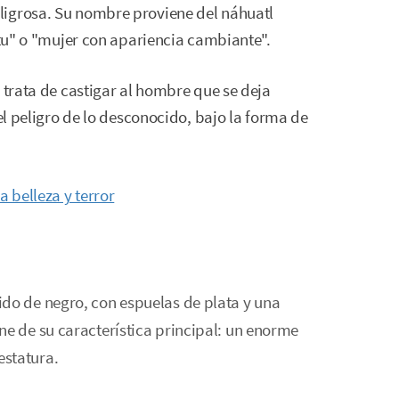
ligrosa. Su nombre proviene del náhuatl
itu" o "mujer con apariencia cambiante".
 trata de castigar al hombre que se deja
del peligro de lo desconocido, bajo la forma de
 belleza y terror
do de negro, con espuelas de plata y una
ne de su característica principal: un enorme
estatura.