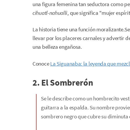
una figura femenina tan seductora como pe
cihuatl-nahualli
, que significa "mujer espír
La historia tiene una función moralizante.Se
llevar por los placeres carnales y advertir 
una belleza engañosa.
Conoce
La Siguanaba: la leyenda que mezcla
2. El Sombrerón
Se le describe como un hombrecito vesti
guitarra a la espalda. Su nombre provie
sombrero negro que cubre su diminuta 