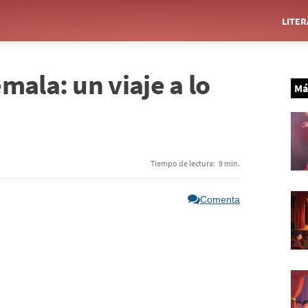
LITE
mala: un viaje a lo
Má
Tiempo de lectura:
9 min.
Comenta