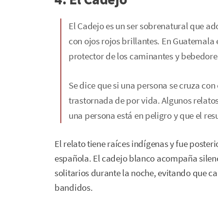
El Cadejo es un ser sobrenatural que ad
con ojos rojos brillantes. En Guatemala 
protector de los caminantes y bebedores
Se dice que si una persona se cruza con
trastornada de por vida. Algunos relat
una persona está en peligro y que el res
El relato tiene raíces indígenas y fue poster
española. El cadejo blanco acompaña silen
solitarios durante la noche, evitando que 
bandidos.