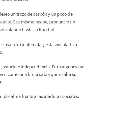
eseo un trozo de carbón y un poco de
detalle. Esa misma noche, pronunció un
evó volando hasta su libertad.
eriosas de Guatemala y está vinculada a
o.
a, astucia e independencia. Para algunos fue
a ven como una bruja sabia que usaba su
r.
ad del alma frente a las ataduras sociales.