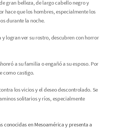
 gran belleza, de largo cabello negro y
or hace que los hombres, especialmente los
dos durante la noche.
 y logran ver su rostro, descubren con horror
honró a su familia o engañó a su esposo. Por
e como castigo.
contra los vicios y el deseo descontrolado. Se
aminos solitarios y ríos, especialmente
ás conocidas en Mesoamérica y presenta a