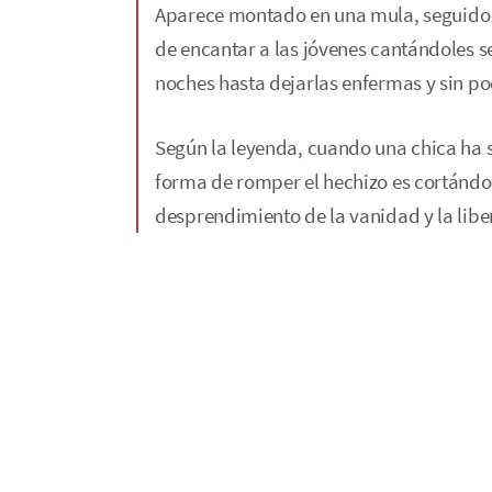
Aparece montado en una mula, seguido 
de encantar a las jóvenes cantándoles se
noches hasta dejarlas enfermas y sin po
Según la leyenda, cuando una chica ha 
forma de romper el hechizo es cortándole
desprendimiento de la vanidad y la liber