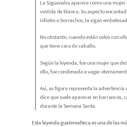
La Siguanaba aparece como una mujer de
vestida de blanco. Su aspecto encantad
infieles o borrachos, la sigan embelesa
No obstante, cuando están solos con ella
que tiene cara de caballo.
Según la leyenda, fue una mujer que des
ello, fue condenada a vagar eternament
Así, su figura representa la advertencia 
dice que suele aparecer en barrancos, c
durante la Semana Santa.
Esta leyenda guatemalteca es una de las m