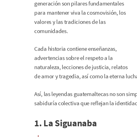
generación son pilares fundamentales
para mantener viva la cosmovisión, los
valores y las tradiciones de las
comunidades.
Cada historia contiene enseñanzas,
advertencias sobre el respeto a la
naturaleza, lecciones de justicia, relatos
de amor y tragedia, así como la eterna lucha 
Así, las leyendas guatemaltecas no son sim
sabiduría colectiva que reflejan la identidad
1. La Siguanaba