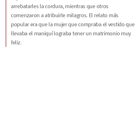
arrebatarles la cordura, mientras que otros
comenzaron a atribuirle milagros. El relato más
popular era que la mujer que compraba el vestido que
llevaba el maniquí lograba tener un matrimonio muy
feliz.