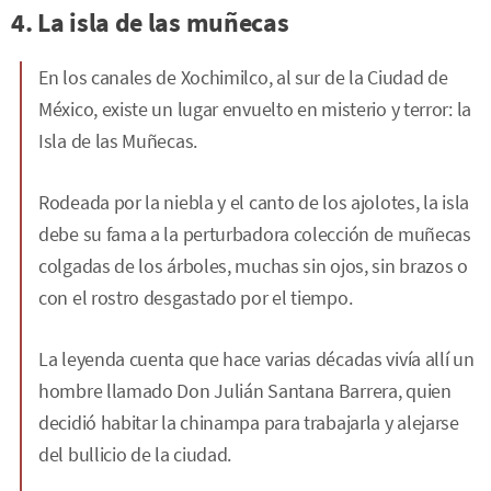
4. La isla de las muñecas
En los canales de Xochimilco, al sur de la Ciudad de
México, existe un lugar envuelto en misterio y terror: la
Isla de las Muñecas.
Rodeada por la niebla y el canto de los ajolotes, la isla
debe su fama a la perturbadora colección de muñecas
colgadas de los árboles, muchas sin ojos, sin brazos o
con el rostro desgastado por el tiempo.
La leyenda cuenta que hace varias décadas vivía allí un
hombre llamado Don Julián Santana Barrera, quien
decidió habitar la chinampa para trabajarla y alejarse
del bullicio de la ciudad.