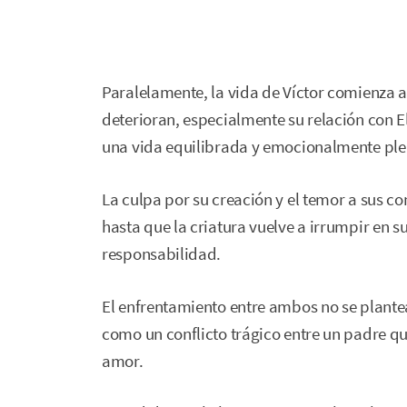
Paralelamente, la vida de Víctor comienza a
deterioran, especialmente su relación con E
una vida equilibrada y emocionalmente ple
La culpa por su creación y el temor a sus c
hasta que la criatura vuelve a irrumpir en s
responsabilidad.
El enfrentamiento entre ambos no se plantea
como un conflicto trágico entre un padre qu
amor.