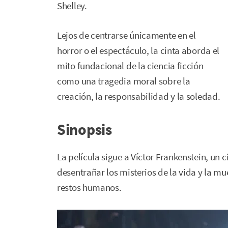
Shelley.
Lejos de centrarse únicamente en el
horror o el espectáculo, la cinta aborda el
mito fundacional de la ciencia ficción
como una tragedia moral sobre la
creación, la responsabilidad y la soledad.
Sinopsis
La película sigue a Víctor Frankenstein, un c
desentrañar los misterios de la vida y la mue
restos humanos.