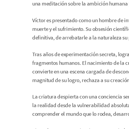
una meditación sobre la ambición humana y
Víctor es presentado como un hombre de int
muerte y el sufrimiento. Su obsesión científ
definitiva, de arrebatarle a la naturaleza su
Tras años de experimentación secreta, logr
fragmentos humanos. El nacimiento de la cri
convierte en una escena cargada de desconci
magnitud de su logro, rechaza a su creación
La criatura despierta con una conciencia se
la realidad desde la vulnerabilidad absolut
comprender el mundo que lo rodea, desarro