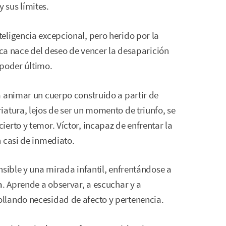
 sus límites.
eligencia excepcional, pero herido por la
ica nace del deseo de vencer la desaparición
 poder último.
a animar un cuerpo construido a partir de
atura, lejos de ser un momento de triunfo, se
erto y temor. Víctor, incapaz de enfrentar la
 casi de inmediato.
nsible y una mirada infantil, enfrentándose a
a. Aprende a observar, a escuchar y a
llando necesidad de afecto y pertenencia.