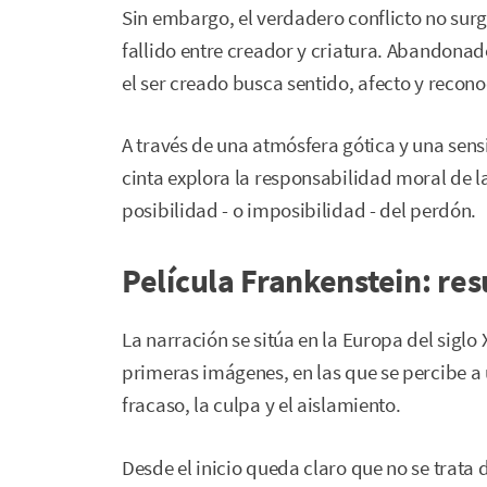
Sin embargo, el verdadero conflicto no surge
fallido entre creador y criatura. Abandona
el ser creado busca sentido, afecto y reco
A través de una atmósfera gótica y una sensi
cinta explora la responsabilidad moral de la
posibilidad - o imposibilidad - del perdón.
Película Frankenstein: re
La narración se sitúa en la Europa del sigl
primeras imágenes, en las que se percibe a
fracaso, la culpa y el aislamiento.
Desde el inicio queda claro que no se trata 