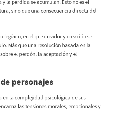
a y la pérdida se acumulan. Esto no es el
atura, sino que una consecuencia directa del
 elegíaco, en el que creador y creación se
ulo. Más que una resolución basada en la
 sobre el perdón, la aceptación y el
s de personajes
 en la complejidad psicológica de sus
 encarna las tensiones morales, emocionales y