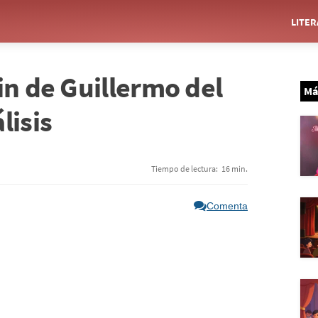
LITE
in de Guillermo del
Má
lisis
Tiempo de lectura:
16 min.
Comenta