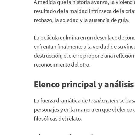
A medida que la historia avanza, la violenci
resultado de la maldad intrínseca de la cri
rechazo, la soledad y la ausencia de guía.
La película culmina en un desenlace de tono
enfrentan finalmente a la verdad de su vínc
destrucción, el cierre propone una reflexión
reconocimiento del otro.
Elenco principal y análisi
La fuerza dramática de
Frankenstein
se basa
personajes y en la manera en que el elenco
filosóficas del relato.