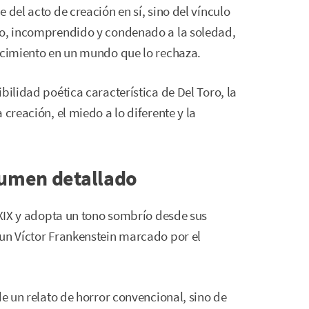
 del acto de creación en sí, sino del vínculo
do, incomprendido y condenado a la soledad,
nocimiento en un mundo que lo rechaza.
bilidad poética característica de Del Toro, la
 creación, el miedo a lo diferente y la
sumen detallado
o XIX y adopta un tono sombrío desde sus
 un Víctor Frankenstein marcado por el
de un relato de horror convencional, sino de