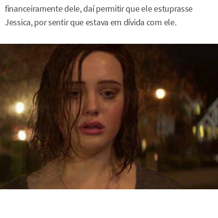
financeiramente dele, daí permitir que ele estuprasse
Jessica, por sentir que estava em dívida com ele.