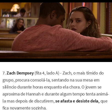
7.
Zach Dempsey
(fita 4, lado A) - Zach, o mais tímido do
grupo, procura consolá-la, sentando na sua mesa em
silêncio durante horas enquanto ela chora. O jovem se
aproxima de Hannah e durante algum tempo tenta animá-
la mas depois de discutirem,
se afasta e desiste dela,
que
fica novamente sozinha.