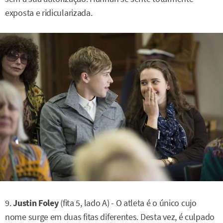
exposta e ridicularizada.
9.
Justin Foley
(fita 5, lado A) - O atleta é o único cujo
nome surge em duas fitas diferentes. Desta vez, é culpado