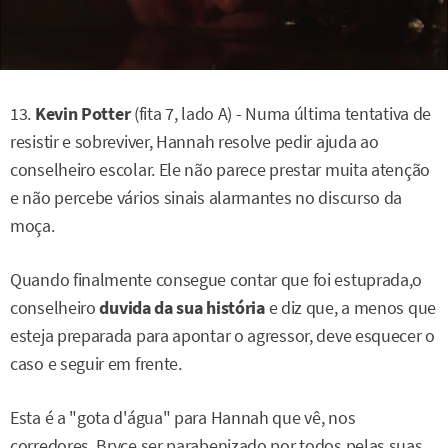
13.
Kevin Potter
(fita 7, lado A) - Numa última tentativa de
resistir e sobreviver, Hannah resolve pedir ajuda ao
conselheiro escolar. Ele não parece prestar muita atenção
e não percebe vários sinais alarmantes no discurso da
moça.
Quando finalmente consegue contar que foi estuprada,o
conselheiro
duvida da sua história
e diz que, a menos que
esteja preparada para apontar o agressor, deve esquecer o
caso e seguir em frente.
Esta é a "gota d'água" para Hannah que vê, nos
corredores, Bryce ser parabenizado por todos pelas suas