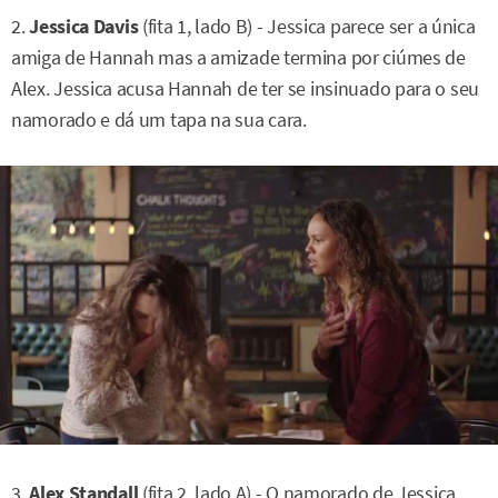
2.
Jessica Davis
(fita 1, lado B) - Jessica parece ser a única
amiga de Hannah mas a amizade termina por ciúmes de
Alex. Jessica acusa Hannah de ter se insinuado para o seu
namorado e dá um tapa na sua cara.
3.
Alex Standall
(fita 2, lado A) - O namorado de Jessica,