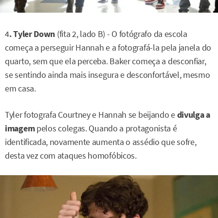
4
. Tyler Down
(fita 2, lado B) - O fotógrafo da escola
começa a perseguir Hannah e a fotografá-la pela janela do
quarto, sem que ela perceba. Baker começa a desconfiar,
se sentindo ainda mais insegura e desconfortável, mesmo
em casa.
Tyler fotografa Courtney e Hannah se beijando e
divulga a
imagem
pelos colegas. Quando a protagonista é
identificada, novamente aumenta o assédio que sofre,
desta vez com ataques homofóbicos.