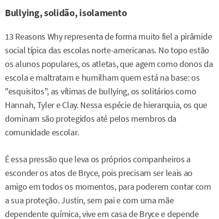
Bullying, solidão, isolamento
13 Reasons Why representa de forma muito fiel a pirâmide
social típica das escolas norte-americanas. No topo estão
os alunos populares, os atletas, que agem como donos da
escola e maltratam e humilham quem está na base: os
"esquisitos", as vítimas de bullying, os solitários como
Hannah, Tyler e Clay. Nessa espécie de hierarquia, os que
dominam são protegidos até pelos membros da
comunidade escolar.
É essa pressão que leva os próprios companheiros a
esconder os atos de Bryce, pois precisam ser leais ao
amigo em todos os momentos, para poderem contar com
a sua proteção. Justin, sem pai e com uma mãe
dependente química, vive em casa de Bryce e depende