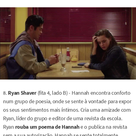
8.
Ryan Shaver
(fita 4, lado B) - Hannah encontra conforto
num grupo de poesia, onde se sente à vontade para expor
os seus sentimentos mais íntimos. Cria uma amizade com
Ryan, líder do grupo e editor de uma revista da escola.
Ryan
rouba um poema de Hannah
e o publica na revista
sem a sua autorização. Hannah se sente totalmente