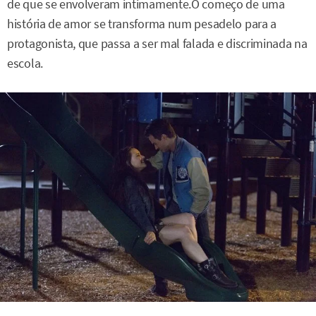
de que se envolveram intimamente.O começo de uma
história de amor se transforma num pesadelo para a
protagonista, que passa a ser mal falada e discriminada na
escola.