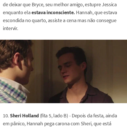
de deixar que Bryce, seu melhor amigo, estupre Jessica
enquanto ela
estava inconsciente.
Hannah, que estava
escondida no quarto, assiste a cena mas não consegue
intervir.
10.
Sheri Holland
(fita 5, lado B) - Depois da festa, ainda
em pânico, Hannah pega carona com Sheri, que está