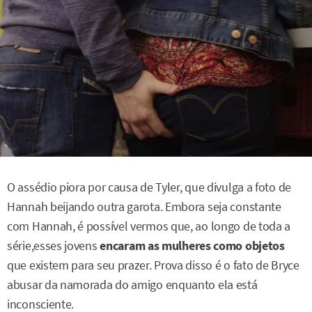
O assédio piora por causa de Tyler, que divulga a foto de
Hannah beijando outra garota. Embora seja constante
com Hannah, é possível vermos que, ao longo de toda a
série,esses jovens
encaram as mulheres como objetos
que existem para seu prazer. Prova disso é o fato de Bryce
abusar da namorada do amigo enquanto ela está
inconsciente.