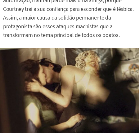
autorização, Hannah perde mais uma amiga, porque
Courtney trai a sua confiança para esconder que é lésbica.
Assim, a maior causa da solidão permanente da
protagonista são esses ataques machistas que a
transformam no tema principal de todos os boatos.