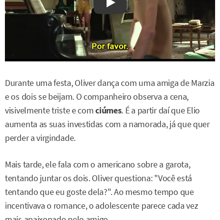
Watch on YouTube
Durante uma festa, Oliver dança com uma amiga de Marzia
e os dois se beijam. O companheiro observa a cena,
visivelmente triste e com
ciúmes
. É a partir daí que Elio
aumenta as suas investidas com a namorada, já que quer
perder a virgindade.
Mais tarde, ele fala com o americano sobre a garota,
tentando juntar os dois. Oliver questiona: "Você está
tentando que eu goste dela?". Ao mesmo tempo que
incentivava o romance, o adolescente parece cada vez
mais apaixonado pelo amigo.