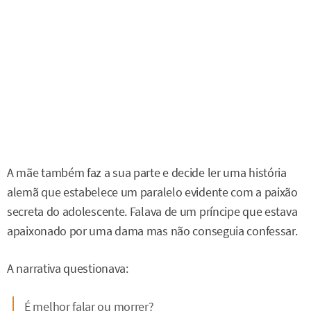
A mãe também faz a sua parte e decide ler uma história
alemã que estabelece um paralelo evidente com a paixão
secreta do adolescente. Falava de um príncipe que estava
apaixonado por uma dama mas não conseguia confessar.
A narrativa questionava:
É melhor falar ou morrer?