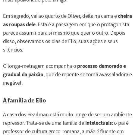
Em segredo, vai ao quarto de Oliver, deita na cama e
cheira
as roupas dele
. Esta é a passagem em que o protagonista
parece assumir para si mesmo que quer o outro. Depois
disso, observamos os dias de Elio, suas ações e seus
silêncios.
O longa-metragem acompanha o
processo demorado e
gradual da paixão
, que de repente se torna avassaladora e
inegável.
A família de Elio
A casa dos Pearlman está muito longe de ser um ambiente
repressor. Trata-se de uma família de
intelectuais
: o pai é
professor de cultura greco-romana, a mãe é fluente em