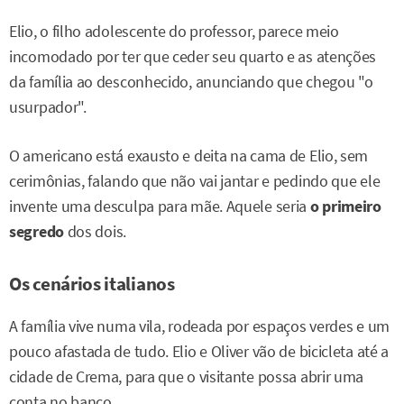
Elio, o filho adolescente do professor, parece meio
incomodado por ter que ceder seu quarto e as atenções
da família ao desconhecido, anunciando que chegou "o
usurpador".
O americano está exausto e deita na cama de Elio, sem
cerimônias, falando que não vai jantar e pedindo que ele
invente uma desculpa para mãe. Aquele seria
o primeiro
segredo
dos dois.
Os cenários italianos
A família vive numa vila, rodeada por espaços verdes e um
pouco afastada de tudo. Elio e Oliver vão de bicicleta até a
cidade de Crema, para que o visitante possa abrir uma
conta no banco.