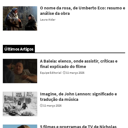
O nome da rosa, de Umberto Eco: resumo e
análise da obra
Laura Aidar
Últimos Artigos
A Baleia: elenco, onde assistir, críticas e
final explicado do filme
Equipe Editorial
11 março 2026
Imagine, de John Lennon: significado e
tradução da música
11 março 2026
5 filmes e programas de TV de Nicholas