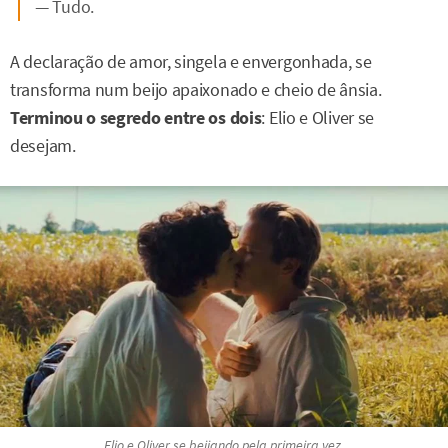
— Tudo.
A declaração de amor, singela e envergonhada, se
transforma num beijo apaixonado e cheio de ânsia.
Terminou o segredo entre os dois
: Elio e Oliver se
desejam.
Elio e Oliver se beijando pela primeira vez.