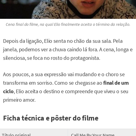
Cena final do filme, na qual Elio finalmente aceita o término da relação.
Depois da ligação, Elio senta no chão da sua sala. Pela
janela, podemos ver a chuva caindo lá fora. A cena, longa e
silenciosa, se foca no rosto do protagonista.
Aos poucos, a sua expressão vai mudando e o choro se
transforma em sorriso. Como se chegasse ao
final de um
ciclo
, Elio aceita o destino e compreende que viveu o seu
primeiro amor.
Ficha técnica e pôster do filme
Título original
Call Me By Your Name