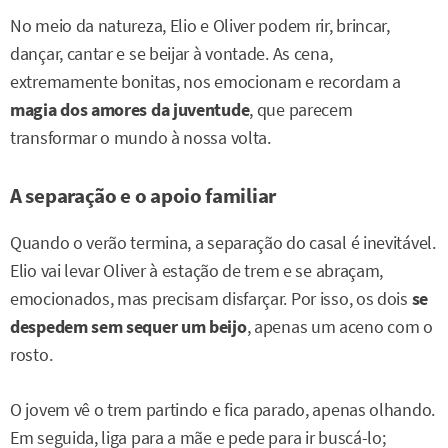
No meio da natureza, Elio e Oliver podem rir, brincar,
dançar, cantar e se beijar à vontade. As cena,
extremamente bonitas, nos emocionam e recordam a
magia dos amores da juventude
, que parecem
transformar o mundo à nossa volta.
A separação e o apoio familiar
Quando o verão termina, a separação do casal é inevitável.
Elio vai levar Oliver à estação de trem e se abraçam,
emocionados, mas precisam disfarçar. Por isso, os dois
se
despedem sem sequer um beijo
, apenas um aceno com o
rosto.
O jovem vê o trem partindo e fica parado, apenas olhando.
Em seguida, liga para a mãe e pede para ir buscá-lo;