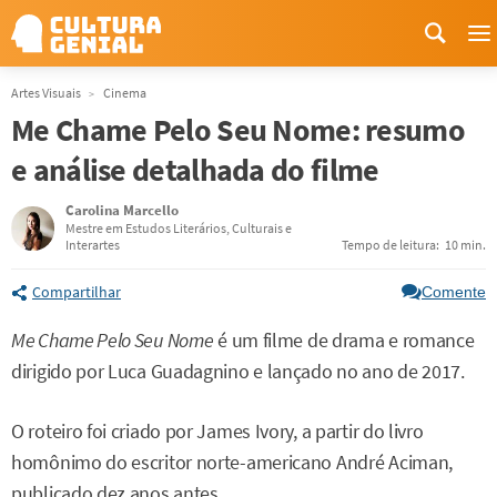
M
Artes Visuais
Cinema
Me Chame Pelo Seu Nome: resumo
e análise detalhada do filme
Carolina Marcello
Mestre em Estudos Literários, Culturais e
Interartes
Tempo de leitura:
10 min.
Compartilhar
Comente
Me Chame Pelo Seu Nome
é um filme de drama e romance
dirigido por Luca Guadagnino e lançado no ano de 2017.
O roteiro foi criado por James Ivory, a partir do livro
homônimo do escritor norte-americano André Aciman,
publicado dez anos antes.