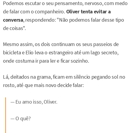
Podemos escutar o seu pensamento, nervoso, com medo
de falar com o companheiro.
Oliver tenta evitar a
conversa
, respondendo: "Não podemos falar desse tipo
de coisas".
Mesmo assim, os dois continuam os seus passeios de
bicicleta e Elio leva o estrangeiro até um lago secreto,
onde costuma ir para ler e ficar sozinho.
Lá, deitados na grama, ficam em silêncio pegando sol no
rosto, até que mais novo decide falar:
— Eu amo isso, Oliver.
— O quê?