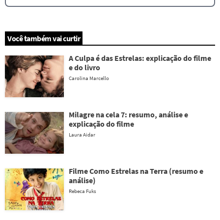
Você também vai curtir
A Culpa é das Estrelas: explicação do filme
e do livro
Carolina Marcello
Milagre na cela 7: resumo, análise e
explicação do filme
Laura Aidar
Filme Como Estrelas na Terra (resumo e
análise)
Rebeca Fuks