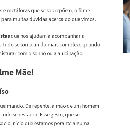
 e metáforas que se sobrepõem, o filme
o para muitas dúvidas acerca do que vimos.
stas
que nos ajudam a acompanhar a
er. Tudo se torna ainda mais complexo quando
isturar com o sonho ou a alucinação.
ilme Mãe!
íso
 queimando. De repente, a mão de um homem
tudo se restaura. Esse gesto, que se
sde o início que estamos perante alguma