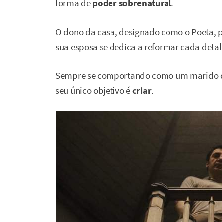
forma de
poder sobrenatural
.
O dono da casa, designado como o Poeta, p
sua esposa se dedica a reformar cada detal
Sempre se comportando como um marido dis
seu único objetivo é
criar
.