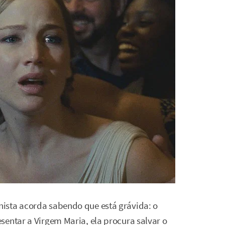
ista acorda sabendo que está grávida: o
esentar a Virgem Maria, ela procura salvar o