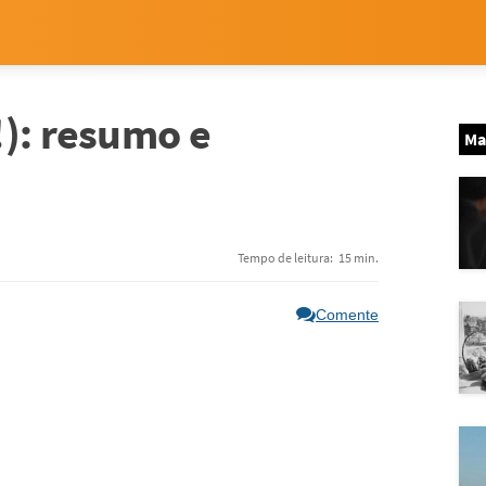
): resumo e
Ma
Tempo de leitura:
15 min.
Comente