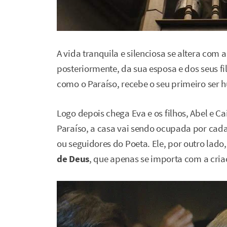
A vida tranquila e silenciosa se altera com
posteriormente, da sua esposa e dos seus fi
como o Paraíso, recebe o seu primeiro ser
Logo depois chega Eva e os filhos, Abel e C
Paraíso, a casa vai sendo ocupada por cad
ou seguidores do Poeta. Ele, por outro lado
de Deus
, que apenas se importa com a cri