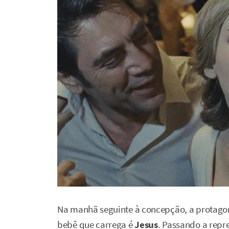
Na manhã seguinte à concepção, a protagon
bebê que carrega é
Jesus
. Passando a repr