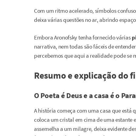
Com um ritmo acelerado, símbolos confusos
deixa várias questões no ar, abrindo espaç
Embora Aronofsky tenha fornecido várias
pi
narrativa, nem todas são fáceis de entend
percebemos que aqui a realidade pode se m
Resumo e explicação do f
O Poeta é Deus e a casa é o Para
A história começa com uma casa que está
coloca um cristal em cima de uma estante e 
assemelha a um milagre, deixa evidente de