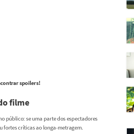
contrar spoilers!
do filme
no público: se uma parte dos espectadores
eu fortes críticas ao longa-metragem.