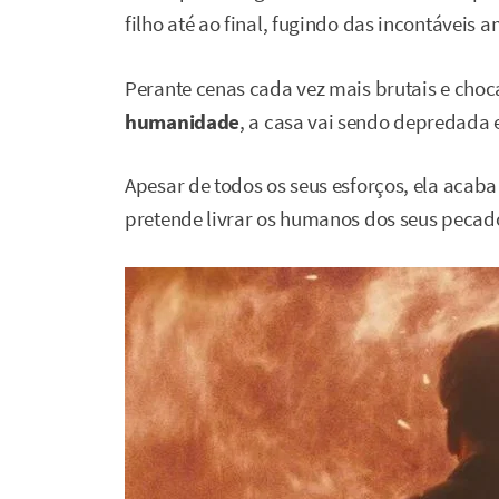
filho até ao final, fugindo das incontáveis
Perante cenas cada vez mais brutais e cho
humanidade
, a casa vai sendo depredada e
Apesar de todos os seus esforços, ela acaba
pretende livrar os humanos dos seus pecad