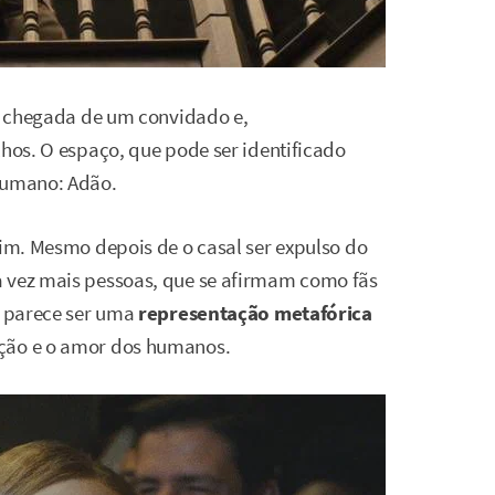
 a chegada de um convidado e,
lhos. O espaço, que pode ser identificado
 humano: Adão.
aim. Mesmo depois de o casal ser expulso do
a vez mais pessoas, que se afirmam como fãs
, parece ser uma
representação metafórica
ação e o amor dos humanos.