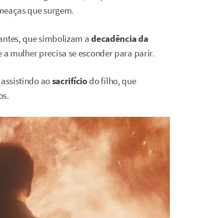
 ameaças que surgem.
cantes, que simbolizam a
decadência da
 a mulher precisa se esconder para parir.
 assistindo ao
sacrifício
do filho, que
os.