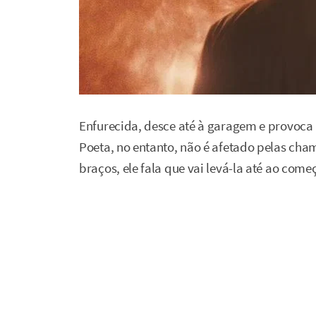
Enfurecida, desce até à garagem e provoca 
Poeta, no entanto, não é afetado pelas ch
braços, ele fala que vai levá-la até ao come