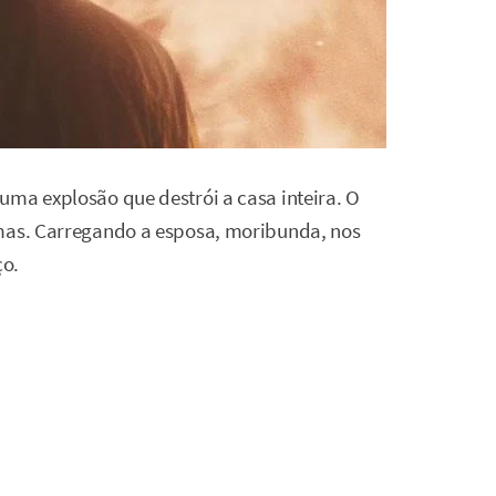
uma explosão que destrói a casa inteira. O
amas. Carregando a esposa, moribunda, nos
ço.