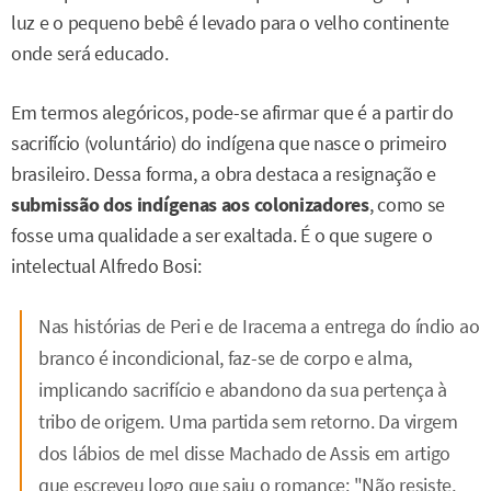
luz e o pequeno bebê é levado para o velho continente
onde será educado.
Em termos alegóricos, pode-se afirmar que é a partir do
sacrifício (voluntário) do indígena que nasce o primeiro
brasileiro. Dessa forma, a obra destaca a resignação e
submissão dos indígenas aos colonizadores
, como se
fosse uma qualidade a ser exaltada. É o que sugere o
intelectual Alfredo Bosi:
Nas histórias de Peri e de Iracema a entrega do índio ao
branco é incondicional, faz-se de corpo e alma,
implicando sacrifício e abandono da sua pertença à
tribo de origem. Uma partida sem retorno. Da virgem
dos lábios de mel disse Machado de Assis em artigo
que escreveu logo que saiu o romance: "Não resiste,