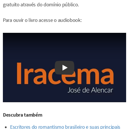
gratuito através do domínio público.
Para ouvir o livro acesse o audiobook:
Watch on YouTube
Descubra também
Escritores do romantismo brasileiro e suas principais