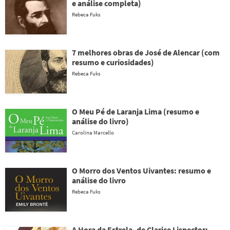
e análise completa)
Rebeca Fuks
7 melhores obras de José de Alencar (com
resumo e curiosidades)
Rebeca Fuks
O Meu Pé de Laranja Lima (resumo e
análise do livro)
Carolina Marcello
O Morro dos Ventos Uivantes: resumo e
análise do livro
Rebeca Fuks
A Hora da Estrela, de Clarice Lispector: