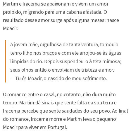
Martim e Iracema se apaixonam e vivem um amor
proibido, migrando para uma cabana afastada. O
resultado desse amor surge após alguns meses: nasce
Moacir.
A jovem mãe, orgulhosa de tanta ventura, tomou o
tenro filho nos braços e com ele arrojou-se às águas
límpidas do rio. Depois suspendeu-o à teta mimosa;
seus olhos então o envolviam de tristeza e amor.
— Tu és Moacir, o nascido de meu sofrimento.
O romance entre o casal, no entanto, não dura muito
tempo. Martim dá sinais que sente falta da sua terra e
Iracema percebe que sente saudades do seu povo. Ao final
do romance, Iracema morre e Martim leva o pequeno
Moacir para viver em Portugal.