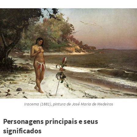
Iracema
(1881), pintura de José Maria de Medeiros
Personagens principais e seus
significados