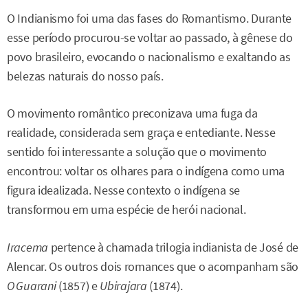
O Indianismo foi uma das fases do Romantismo. Durante
esse período procurou-se voltar ao passado, à gênese do
povo brasileiro, evocando o nacionalismo e exaltando as
belezas naturais do nosso país.
O movimento romântico preconizava uma fuga da
realidade, considerada sem graça e entediante. Nesse
sentido foi interessante a solução que o movimento
encontrou: voltar os olhares para o indígena como uma
figura idealizada. Nesse contexto o indígena se
transformou em uma espécie de herói nacional.
Iracema
pertence à chamada trilogia indianista de José de
Alencar. Os outros dois romances que o acompanham são
O Guarani
(1857) e
Ubirajara
(1874).