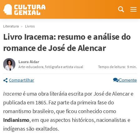
Me
Literatura
Livros
Livro Iracema: resumo e análise do
romance de José de Alencar
Laura Aidar
Arte-educadora, fotógrafa e artista visual
Tempo de leitura:
9 min.
Compartilhar
Comente
Iracema
é uma obra literária escrita por José de Alencar e
publicada em 1865. Faz parte da primeira fase do
romantismo brasileiro, que ficou conhecido como
Indianismo
, em que aspectos históricos, nacionalistas e
indígenas são exaltados.