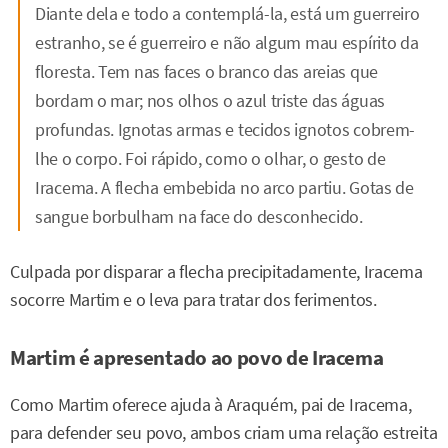
Diante dela e todo a contemplá-la, está um guerreiro
estranho, se é guerreiro e não algum mau espírito da
floresta. Tem nas faces o branco das areias que
bordam o mar; nos olhos o azul triste das águas
profundas. Ignotas armas e tecidos ignotos cobrem-
lhe o corpo. Foi rápido, como o olhar, o gesto de
Iracema. A flecha embebida no arco partiu. Gotas de
sangue borbulham na face do desconhecido.
Culpada por disparar a flecha precipitadamente, Iracema
socorre Martim e o leva para tratar dos ferimentos.
Martim é apresentado ao povo de Iracema
Como Martim oferece ajuda à Araquém, pai de Iracema,
para defender seu povo, ambos criam uma relação estreita