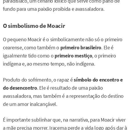
paradisíaco, um cenário idílico que serve como pano de
fundo para uma paixão proibida e avassaladora.
O simbolismo de Moacir
O pequeno Moacir é o simbolicamente não só o primeiro
cearense, como também o
primeiro brasileiro
. Ele é
igualmente tido como o
primeiro mestiço
, o primeiro
indígena e, ao mesmo tempo, não indígena.
Produto do sofrimento, o rapaz é
símbolo do encontro e
do desencontro
. Ele é resultado de uma paixão
avassaladora, mas também é a representação do destino
de um amor inalcançável.
É importante sublinhar que, na narrativa, para Moacir viver
a mãe precisa morrer. Iracema perde a vida logo após dar à