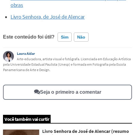
obras
Livro Senhora, de José de Alencar
Este conteúdo foi útil?
Sim
Não
Laura Aidar
Este conteúdo contém informação incorreta
Arte-educadora, artista visual e fotógrafa. Licenciada em Educação Artística
pela Universidade Estadual Paulista (Unesp) e formada em Fotografia pela Escola
Este conteúdo não tem a informação que procuro
Panamericana de Arte e Design.
Outro
Seja o primeiro a comentar
Você também vai curtir
Livro Senhora de José de Alencar (resumo