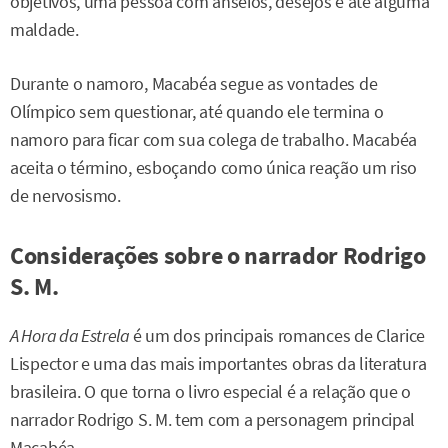
objetivos, uma pessoa com anseios, desejos e até alguma
maldade.
Durante o namoro, Macabéa segue as vontades de
Olímpico sem questionar, até quando ele termina o
namoro para ficar com sua colega de trabalho. Macabéa
aceita o término, esboçando como única reação um riso
de nervosismo.
Considerações sobre o narrador Rodrigo
S. M.
A Hora da Estrela
é um dos principais romances de Clarice
Lispector e uma das mais importantes obras da literatura
brasileira. O que torna o livro especial é a relação que o
narrador Rodrigo S. M. tem com a personagem principal