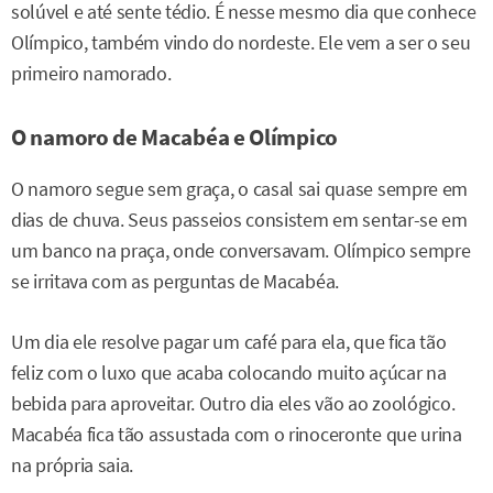
solúvel e até sente tédio. É nesse mesmo dia que conhece
Olímpico, também vindo do nordeste. Ele vem a ser o seu
primeiro namorado.
O namoro de Macabéa e Olímpico
O namoro segue sem graça, o casal sai quase sempre em
dias de chuva. Seus passeios consistem em sentar-se em
um banco na praça, onde conversavam. Olímpico sempre
se irritava com as perguntas de Macabéa.
Um dia ele resolve pagar um café para ela, que fica tão
feliz com o luxo que acaba colocando muito açúcar na
bebida para aproveitar. Outro dia eles vão ao zoológico.
Macabéa fica tão assustada com o rinoceronte que urina
na própria saia.