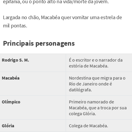
epifania, ou o ponto alto na vida/morte da jovem.
Largada no chão, Macabéa quer vomitar uma estrela de
mil pontas.
Principais personagens
Rodrigo S. M.
É o escritor e o narrador da
estória de Macabéa.
Macabéa
Nordestina que migra para o
Rio de Janeiro onde é
datilógrafa.
Olímpico
Primeiro namorado de
Macabéa, que a troca por sua
colega Glória.
Glória
Colega de Macabéa.