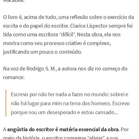
Macabéa.
O livro é, acima de tudo, uma reflexão sobre o exercício da
escrita e do papel do escritor. Clarice Lispector sempre foi
tida como uma escritora “difícil”. Nesta obra, ela nos
mostra como seu processo criativo é complexo,
justificando um pouco o conteúdo.
Na voz de Rodrigo S. M., a autora nos diz no começo do
romance:
Escrevo por não ter nada a fazer no mundo: sobrei e
não há lugar para mim na terra dos homens. Escrevo
porque sou um desesperado e estou cansado...
A
angústia do escritor é matéria essencial da obra
. Por
meio da história, o escritor consegue “aliviar” a sua