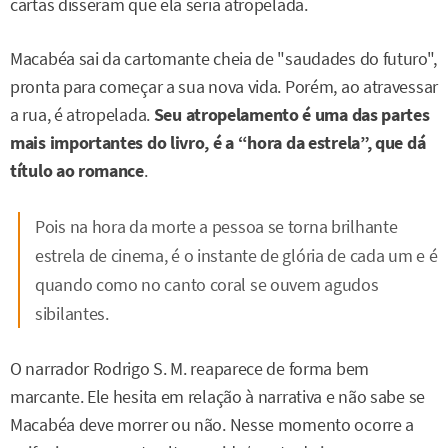
cartas disseram que ela seria atropelada.
Macabéa sai da cartomante cheia de "saudades do futuro",
pronta para começar a sua nova vida. Porém, ao atravessar
a rua, é atropelada.
Seu atropelamento é uma das partes
mais importantes do livro, é a “hora da estrela”, que dá
título ao romance
.
Pois na hora da morte a pessoa se torna brilhante
estrela de cinema, é o instante de glória de cada um e é
quando como no canto coral se ouvem agudos
sibilantes.
O narrador Rodrigo S. M. reaparece de forma bem
marcante. Ele hesita em relação à narrativa e não sabe se
Macabéa deve morrer ou não. Nesse momento ocorre a