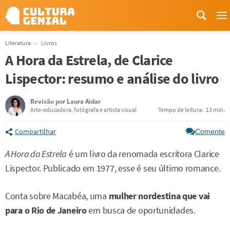
M
Literatura
Livros
A Hora da Estrela, de Clarice
Lispector: resumo e análise do livro
Revisão por
Laura Aidar
Arte-educadora, fotógrafa e artista visual
Tempo de leitura:
13 min.
Compartilhar
Comente
A Hora da Estrela
é um livro da renomada escritora Clarice
Lispector. Publicado em 1977, esse é seu último romance.
Conta sobre Macabéa, uma
mulher nordestina que vai
para o Rio de Janeiro
em busca de oportunidades.