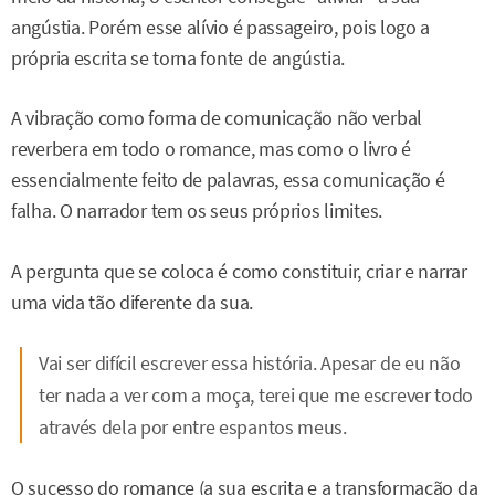
angústia. Porém esse alívio é passageiro, pois logo a
própria escrita se torna fonte de angústia.
A vibração como forma de comunicação não verbal
reverbera em todo o romance, mas como o livro é
essencialmente feito de palavras, essa comunicação é
falha. O narrador tem os seus próprios limites.
A pergunta que se coloca é como constituir, criar e narrar
uma vida tão diferente da sua.
Vai ser difícil escrever essa história. Apesar de eu não
ter nada a ver com a moça, terei que me escrever todo
através dela por entre espantos meus.
O sucesso do romance (a sua escrita e a transformação da