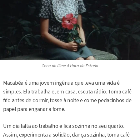
Cena do filme
A Hora da Estrela
Macabéa é uma jovem ingênua que leva uma vida é
simples. Ela trabalha e, em casa, escuta rádio. Toma café
frio antes de dormir, tosse à noite e come pedacinhos de
papel para enganar a fome.
Um dia falta ao trabalho e fica sozinha no seu quarto.
Assim, experimenta a solidão, dança sozinha, toma café