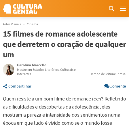
Me
Artes Visuais
Cinema
15 filmes de romance adolescente
que derretem o coração de qualquer
um
Carolina Marcello
Mestre em Estudos Literários, Culturais e
Interartes
Tempo de leitura:
7 min.
Compartilhar
Comente
Quem resiste a um bom filme de romance
teen
? Refletindo
as dificuldades e descobertas da adolescência, eles
mostram a pureza e intensidade dos sentimentos numa
época em que tudo é vivido como se o mundo fosse