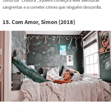
Junto da "Criatura", a jovem começa a viver aventuras
sangrentas e a cometer crimes que ninguém desconfia.
15. Com Amor, Simon (2018)