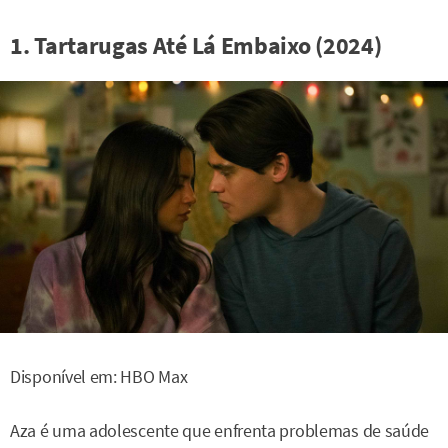
1. Tartarugas Até Lá Embaixo (2024)
Disponível em: HBO Max
Aza é uma adolescente que enfrenta problemas de saúde