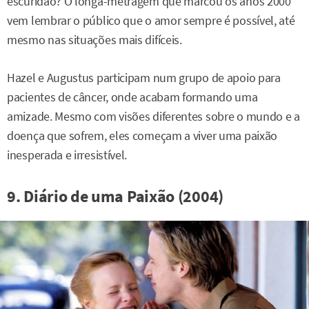
escuridão? O longa-metragem que marcou os anos 2000
vem lembrar o público que o amor sempre é possível, até
mesmo nas situações mais difíceis.
Hazel e Augustus participam num grupo de apoio para
pacientes de câncer, onde acabam formando uma
amizade. Mesmo com visões diferentes sobre o mundo e a
doença que sofrem, eles começam a viver uma paixão
inesperada e irresistível.
9. Diário de uma Paixão (2004)