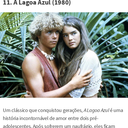
11. A Lagoa Azul (1980)
Um clássico que conquistou gerações,
A Lagoa Azul
é uma
história incontornável de amor entre dois pré-
adolescentes. Após sofrerem um naufrágio, eles ficam