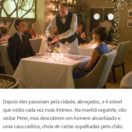
Depois eles passeiam pela cidade, abraçados, e é visível
que estão cada vez mais íntimos. Na manhã seguinte, vão
visitar Peter, mas descobrem um homem alcoolizado e
uma casa caótica, cheia de cartas espalhadas pelo chão.