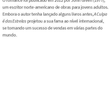
O romance foi publicado em 2012 por John Green (1977),
um escritor norte-americano de obras para jovens adultos.
Embora o autor tenha lançado alguns livros antes,
A Culpa
é das Estrelas
projetou a sua fama ao nível internacional,
se tornando um sucesso de vendas em várias partes do
mundo.