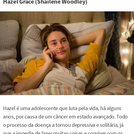
Hazel Grace (Shailene Woodley)
Hazel é uma adolescente que luta pela vida, há alguns
anos, por causa de um câncer em estado avançado. Todo
o processo da doença a tornou depressiva e solitária, já
que a impedia de fazer muitas coisas e conviver com os