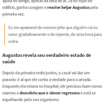
ajuda do amigo, apesar da falta de ar. Já no topo do
edifício, ganha coragem e
resolve beijar Augustus
pela
primeira vez.
Eu me apaixonei do mesmo jeito que alguém cai no
sono: gradativamente e de repente, de uma hora para
outra.
Augustus revela seu verdadeiro estado de
saúde
Depois da primeira noite juntos, o casal vai dar um
passeio: é aí que ele conta a verdade para a amada.
Enquanto ela estava no hospital, ele precisou fazer novos
exames e
descobriu que o câncer regressou
e está se
espalhando pelo seu organismo.