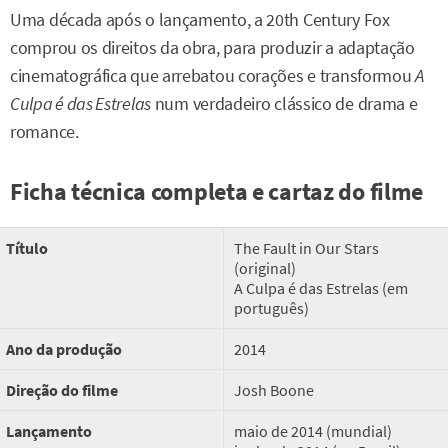
Uma década após o lançamento, a 20th Century Fox
comprou os direitos da obra, para produzir a adaptação
cinematográfica que arrebatou corações e transformou
A
Culpa é das Estrelas
num verdadeiro clássico de drama e
romance.
Ficha técnica completa e cartaz do filme
Título
The Fault in Our Stars
(original)
A Culpa é das Estrelas (em
português)
Ano da produção
2014
Direção do filme
Josh Boone
Lançamento
maio de 2014 (mundial)