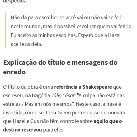
despedida:
Não dá para escolher se você vai ou não vai se ferir
neste mundo, mas é possível escolher quem vai feri-lo.
Eu aceito as minhas escolhas. Espero que a Hazel
aceite as dela.
Explicação do título e mensagens do
enredo
O título da obra é uma
referência a Shakespeare
que
escreveu, na tragédia
Júlio César:
"A culpa não está nas
estrelas / Mas em nós mesmos". Neste caso, a frase é
invertida, como se John Green pretendesse demonstrar
que Hazel e Gus não têm controle sobre
aquilo que o
destino reservou
para eles.