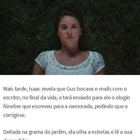
Mais tarde, Isaac revela que Gus trocava e-mails com o
escritor, no final da vida, e terá enviado para ele o elogio
fúnebre que escreveu para a namorada, pedindo que o
corrigisse.
Deitada na grama do jardim, ela olha a estrelas e lê a sua