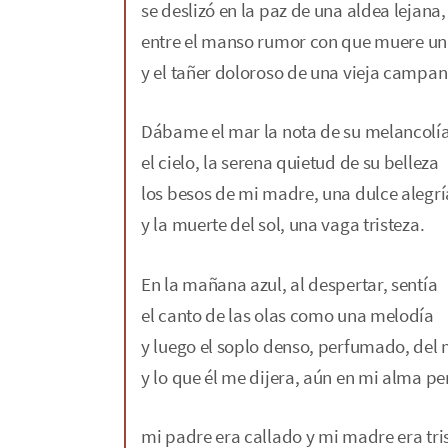
se deslizó en la paz de una aldea lejana,
entre el manso rumor con que muere un
y el tañer doloroso de una vieja campan
Dábame el mar la nota de su melancolía
el cielo, la serena quietud de su belleza
los besos de mi madre, una dulce alegrí
y la muerte del sol, una vaga tristeza.
En la mañana azul, al despertar, sentía
el canto de las olas como una melodía
y luego el soplo denso, perfumado, del 
y lo que él me dijera, aún en mi alma per
mi padre era callado y mi madre era tri