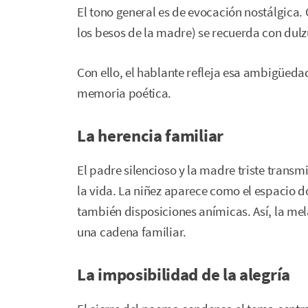
El tono general es de evocación nostálgica.
los besos de la madre) se recuerda con dulz
Con ello, el hablante refleja esa ambigüedad
memoria poética.
La herencia familiar
El padre silencioso y la madre triste trans
la vida. La niñez aparece como el espacio d
también disposiciones anímicas. Así, la mela
una cadena familiar.
La imposibilidad de la alegría