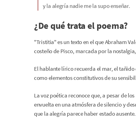
y la alegría nadie me la supo enseñar.
¿De qué trata el poema?
"Tristitia" es un texto en el que Abraham V
costeño de Pisco, marcada por la nostalgia
El hablante lírico recuerda el mar, el tañid
como elementos constitutivos de su sensibi
La voz poética reconoce que, a pesar de los
envuelta en una atmósfera de silencio y desdi
que la alegría parece haber estado ausente.