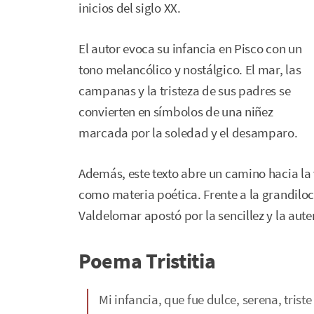
inicios del siglo XX.
El autor evoca su infancia en Pisco con un
tono melancólico y nostálgico. El mar, las
campanas y la tristeza de sus padres se
convierten en símbolos de una niñez
marcada por la soledad y el desamparo.
Además, este texto abre un camino hacia la 
como materia poética. Frente a la grandilo
Valdelomar apostó por la sencillez y la aute
Poema Tristitia
Mi infancia, que fue dulce, serena, triste 