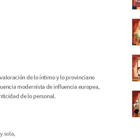
valoración de lo íntimo y lo provinciano
cuencia modernista de influencia europea,
nticidad de lo personal.
y sola,