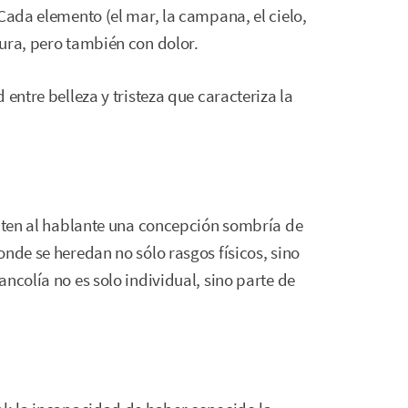
 Cada elemento (el mar, la campana, el cielo,
ura, pero también con dolor.
 entre belleza y tristeza que caracteriza la
miten al hablante una concepción sombría de
onde se heredan no sólo rasgos físicos, sino
ncolía no es solo individual, sino parte de