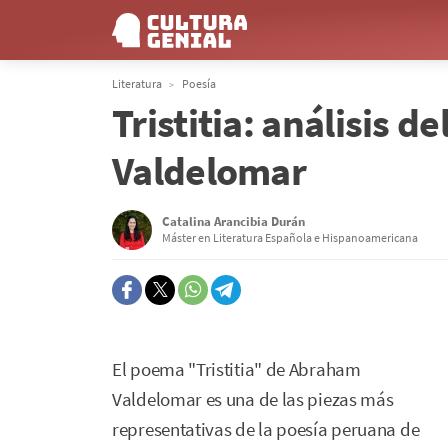
Literatura
Poesía
Tristitia: análisis
Valdelomar
Catalina Arancibia Durán
Máster en Literatura Española e Hispanoamericana
El poema "Tristitia" de Abraham
Valdelomar es una de las piezas más
representativas de la poesía peruana de