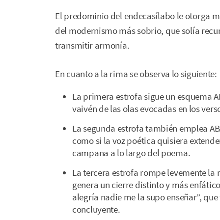
El predominio del endecasílabo le otorga mu
del modernismo más sobrio, que solía recur
transmitir armonía.
En cuanto a la rima se observa lo siguiente:
La primera estrofa sigue un esquema A
vaivén de las olas evocadas en los vers
La segunda estrofa también emplea AB
como si la voz poética quisiera extende
campana a lo largo del poema.
La tercera estrofa rompe levemente la
genera un cierre distinto y más enfático
alegría nadie me la supo enseñar”, que
concluyente.