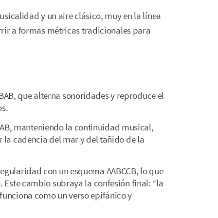
sicalidad y un aire clásico, muy en la línea
rir a formas métricas tradicionales para
BAB, que alterna sonoridades y reproduce el
os.
AB, manteniendo la continuidad musical,
r la cadencia del mar y del tañido de la
 regularidad con un esquema AABCCB, lo que
. Este cambio subraya la confesión final: “la
 funciona como un verso epifánico y