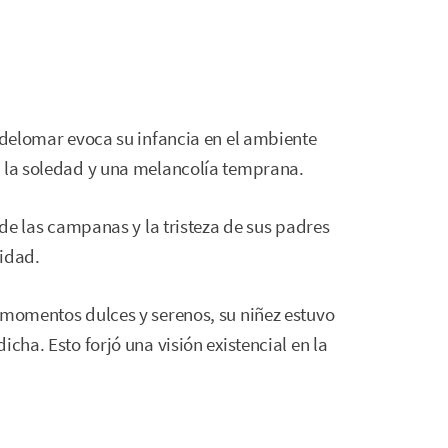
aldelomar evoca su infancia en el ambiente
, la soledad y una melancolía temprana.
o de las campanas y la tristeza de sus padres
lidad.
 momentos dulces y serenos, su niñez estuvo
cha. Esto forjó una visión existencial en la