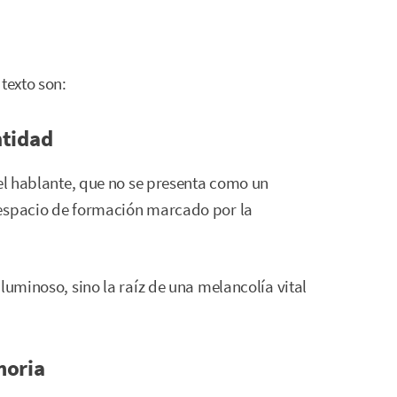
texto son:
ntidad
del hablante, que no se presenta como un
 espacio de formación marcado por la
luminoso, sino la raíz de una melancolía vital
moria