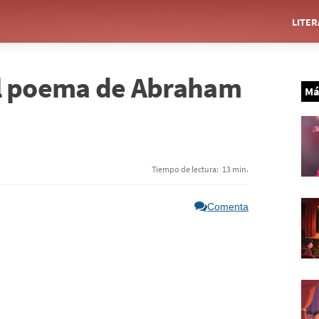
LITE
 del poema de Abraham
Má
Tiempo de lectura:
13 min.
Comenta