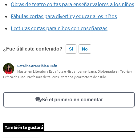
Obras de teatro cortas para enseñar valores a los niños
Fábulas cortas para divertir y educar a los niños
Lecturas cortas para niños con enseñanzas
¿Fue útil este contenido?
Sí
No
Catalina Arancibia Durán
Este contenido contiene información incorrecta
Máster en Literatura Española e Hispanoamericana. Diplomada en Teoría y
Crítica de Cine. Profesora de talleres literarios y correctora de estilo.
Este contenido no tiene la información que busco
Otro
Sé el primero en comentar
También te gustará