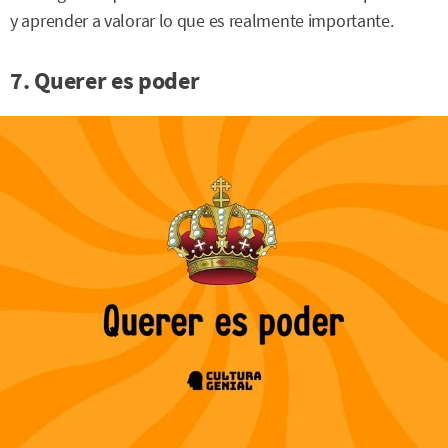
y aprender a valorar lo que es realmente importante.
7. Querer es poder