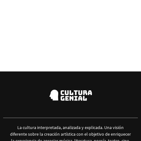
La cultura interpretada, analizada y explicada. Una visión
diferente sobre la creación artística con el objetivo de enriquecer
la experiencia de apreciar música, literatura, poesía, teatro, cine,