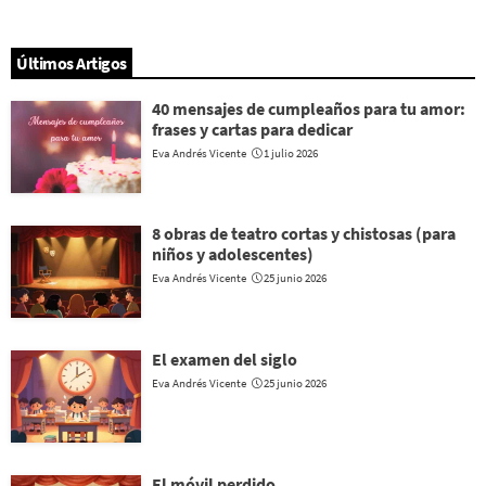
Últimos Artigos
40 mensajes de cumpleaños para tu amor:
frases y cartas para dedicar
Eva Andrés Vicente
1 julio 2026
8 obras de teatro cortas y chistosas (para
niños y adolescentes)
Eva Andrés Vicente
25 junio 2026
El examen del siglo
Eva Andrés Vicente
25 junio 2026
El móvil perdido