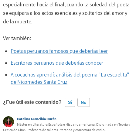
especialmente hacia el final, cuando la soledad del poeta
se equipara a los actos esenciales y solitarios del amor y
de la muerte.
Ver también:
Poetas peruanos famosos que deberías leer
Escritores peruanos que deberías conocer
A cocachos aprendí: análisis del poema "La escuelita"
de Nicomedes Santa Cruz
¿Fue útil este contenido?
Sí
No
Catalina Arancibia Durán
Este contenido contiene información incorrecta
Máster en Literatura Española e Hispanoamericana. Diplomada en Teoría y
Crítica de Cine. Profesora de talleres literarios y correctora de estilo.
Este contenido no tiene la información que busco