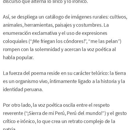
discurso que alterna lo lírico y lo irónico.
Así, se despliega un catálogo de imágenes rurales: cultivos,
animales, herramientas, paisajes y costumbres. La
enumeración exclamativa y el uso de expresiones
coloquiales (“¡Me friegan los cóndores!”, “me las pelan”)
rompen con la solemnidad y acercan la voz poética al
habla popular.
La fuerza del poema reside en su carácter telúrico: la tierra
es un organismo vivo, íntimamente ligado a la historia y la
identidad peruana.
Por otro lado, la voz poética oscila entre el respeto
reverente (“¡Sierra de mi Perú, Perú del mundo!”) y el gesto
crítico e irónico, lo que crea un retrato complejo de la
patria.