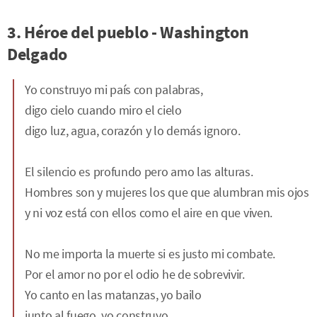
3. Héroe del pueblo - Washington
Delgado
Yo construyo mi país con palabras,
digo cielo cuando miro el cielo
digo luz, agua, corazón y lo demás ignoro.
El silencio es profundo pero amo las alturas.
Hombres son y mujeres los que que alumbran mis ojos
y ni voz está con ellos como el aire en que viven.
No me importa la muerte si es justo mi combate.
Por el amor no por el odio he de sobrevivir.
Yo canto en las matanzas, yo bailo
junto al fuego, yo construyo