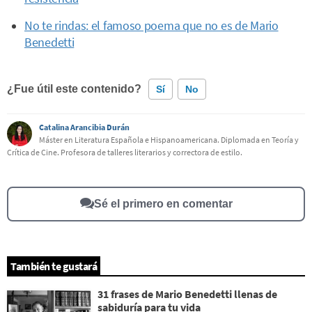
No te rindas: el famoso poema que no es de Mario
Benedetti
¿Fue útil este contenido?
Sí
No
Catalina Arancibia Durán
Este contenido contiene información incorrecta
Máster en Literatura Española e Hispanoamericana. Diplomada en Teoría y
Crítica de Cine. Profesora de talleres literarios y correctora de estilo.
Este contenido no tiene la información que busco
Otro
Sé el primero en comentar
También te gustará
31 frases de Mario Benedetti llenas de
sabiduría para tu vida