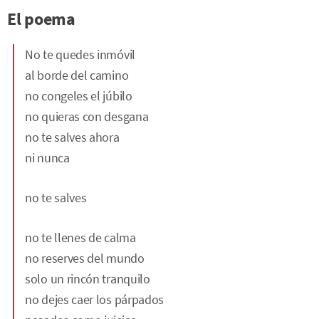
El poema
No te quedes inmóvil
al borde del camino
no congeles el júbilo
no quieras con desgana
no te salves ahora
ni nunca
no te salves
no te llenes de calma
no reserves del mundo
solo un rincón tranquilo
no dejes caer los párpados