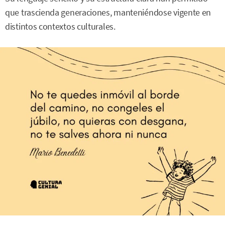
que trascienda generaciones, manteniéndose vigente en
distintos contextos culturales.