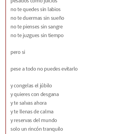
pesados como juicios
no te quedes sin labios
no te duermas sin sueño
no te pienses sin sangre
no te juzgues sin tiempo
pero si
pese a todo no puedes evitarlo
y congelas el júbilo
y quieres con desgana
y te salvas ahora
y te llenas de calma
y reservas del mundo
solo un rincón tranquilo