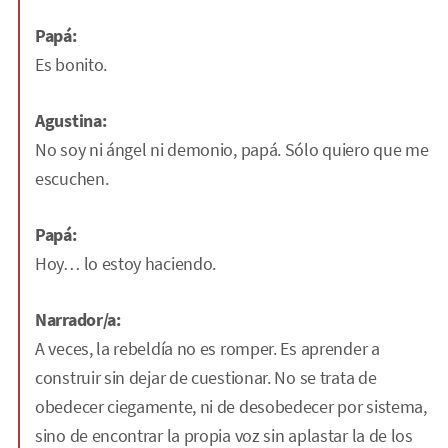
Papá:
Es bonito.
Agustina:
No soy ni ángel ni demonio, papá. Sólo quiero que me
escuchen.
Papá:
Hoy… lo estoy haciendo.
Narrador/a:
A veces, la rebeldía no es romper. Es aprender a
construir sin dejar de cuestionar. No se trata de
obedecer ciegamente, ni de desobedecer por sistema,
sino de encontrar la propia voz sin aplastar la de los