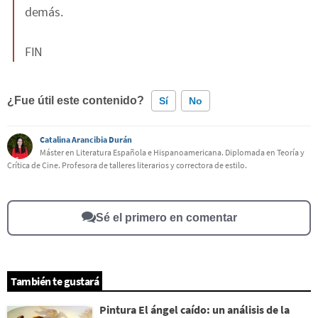
demás.
FIN
¿Fue útil este contenido?
Sí
No
Catalina Arancibia Durán
Este contenido contiene información incorrecta
Máster en Literatura Española e Hispanoamericana. Diplomada en Teoría y
Crítica de Cine. Profesora de talleres literarios y correctora de estilo.
Este contenido no tiene la información que busco
Otro
Sé el primero en comentar
También te gustará
Pintura El ángel caído: un análisis de la