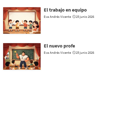
El trabajo en equipo
Eva Andrés Vicente
25 junio 2026
El nuevo profe
Eva Andrés Vicente
25 junio 2026