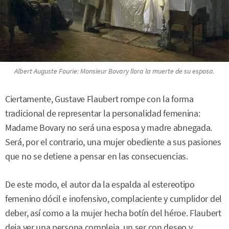
Albert Auguste Fourie:
Monsieur Bovary llora la muerte de su esposa
.
Ciertamente, Gustave Flaubert rompe con la forma
tradicional de representar la personalidad femenina:
Madame Bovary no será una esposa y madre abnegada.
Será, por el contrario, una mujer obediente a sus pasiones
que no se detiene a pensar en las consecuencias.
De este modo, el autor da la espalda al estereotipo
femenino dócil e inofensivo, complaciente y cumplidor del
deber, así como a la mujer hecha botín del héroe. Flaubert
deja ver una persona compleja, un ser con deseo y