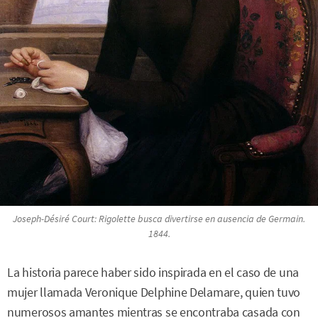
Joseph-Désiré Court:
Rigolette busca divertirse en ausencia de Germain
.
1844.
La historia parece haber sido inspirada en el caso de una
mujer llamada Veronique Delphine Delamare, quien tuvo
numerosos amantes mientras se encontraba casada con