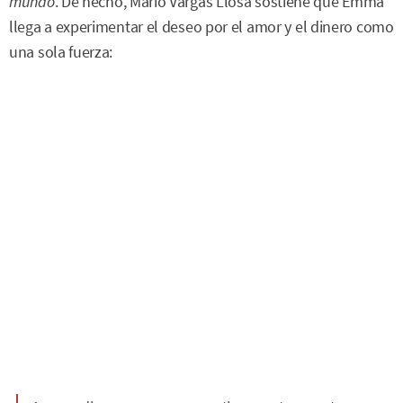
mundo
. De hecho, Mario Vargas Llosa sostiene que Emma
llega a experimentar el deseo por el amor y el dinero como
una sola fuerza: