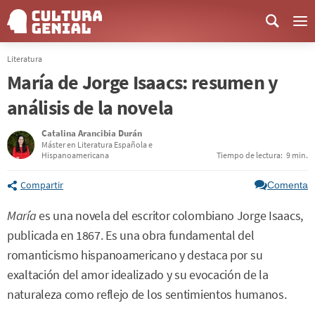
Me
Literatura
María de Jorge Isaacs: resumen y
análisis de la novela
Catalina Arancibia Durán
Máster en Literatura Española e
Hispanoamericana
Tiempo de lectura:
9 min.
Compartir
Comenta
María
es una novela del escritor colombiano Jorge Isaacs,
publicada en 1867. Es una obra fundamental del
romanticismo hispanoamericano y destaca por su
exaltación del amor idealizado y su evocación de la
naturaleza como reflejo de los sentimientos humanos.