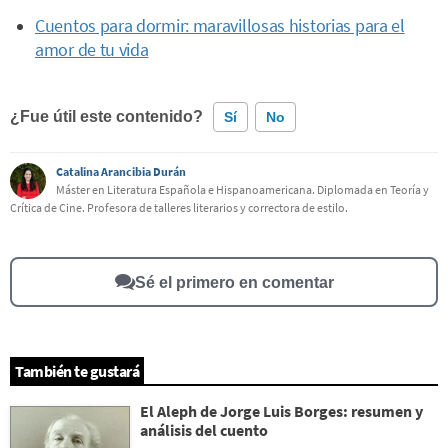
Cuentos para dormir: maravillosas historias para el
amor de tu vida
¿Fue útil este contenido?
Sí
No
Catalina Arancibia Durán
Este contenido contiene información incorrecta
Máster en Literatura Española e Hispanoamericana. Diplomada en Teoría y
Crítica de Cine. Profesora de talleres literarios y correctora de estilo.
Este contenido no tiene la información que busco
Otro
Sé el primero en comentar
También te gustará
El Aleph de Jorge Luis Borges: resumen y
análisis del cuento