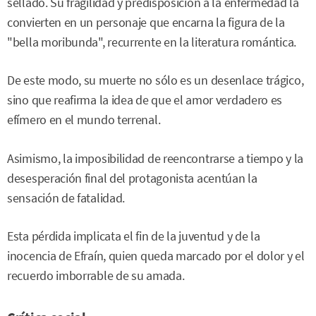
sellado. Su fragilidad y predisposición a la enfermedad la
convierten en un personaje que encarna la figura de la
"bella moribunda", recurrente en la literatura romántica.
De este modo, su muerte no sólo es un desenlace trágico,
sino que reafirma la idea de que el amor verdadero es
efímero en el mundo terrenal.
Asimismo, la imposibilidad de reencontrarse a tiempo y la
desesperación final del protagonista acentúan la
sensación de fatalidad.
Esta pérdida implicata el fin de la juventud y de la
inocencia de Efraín, quien queda marcado por el dolor y el
recuerdo imborrable de su amada.