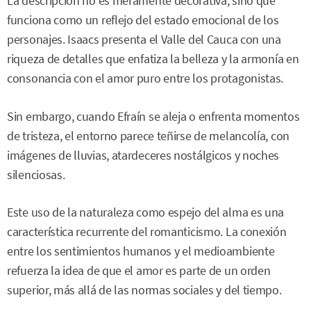
La descripción no es meramente decorativa, sino que
funciona como un reflejo del estado emocional de los
personajes. Isaacs presenta el Valle del Cauca con una
riqueza de detalles que enfatiza la belleza y la armonía en
consonancia con el amor puro entre los protagonistas.
Sin embargo, cuando Efraín se aleja o enfrenta momentos
de tristeza, el entorno parece teñirse de melancolía, con
imágenes de lluvias, atardeceres nostálgicos y noches
silenciosas.
Este uso de la naturaleza como espejo del alma es una
característica recurrente del romanticismo. La conexión
entre los sentimientos humanos y el medioambiente
refuerza la idea de que el amor es parte de un orden
superior, más allá de las normas sociales y del tiempo.