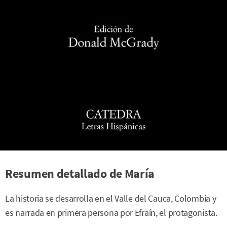
Resumen detallado de María
La historia se desarrolla en el Valle del Cauca, Colombia y
es narrada en primera persona por Efraín, el protagonista.