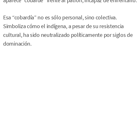
aparece “cobarde” frente al patrón, incapaz de enfrentarlo.
Esa “cobardía” no es sólo personal, sino colectiva.
Simboliza cómo el indígena, a pesar de su resistencia
cultural, ha sido neutralizado políticamente por siglos de
dominación.