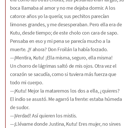
boca llamaba al amor y no me dejaba dormir. A los
catorce años yo la quería; sus pechitos parecían
limones grandes, y me desesperaban. Pero ella era de
Kutu, desde tiempo; de este cholo con cara de sapo.
Pensaba en eso y mi pena se parecía mucho a la
muerte. ¿Y ahora? Don Froilán la había forzado.
—¡Mentira, Kutu! ¡Ella misma, seguro, ella misma!
Un chorro de lágrimas saltó de mis ojos. Otra vez el
corazón se sacudía, como si tuviera más fuerza que
todo mi cuerpo.
—¡Kutu! Mejor la mataremos los dos a ella, ¿quieres?
El indio se asustó. Me agarró la frente: estaba húmeda
de sudor.
—¡Verdad! Así quieren los mistis.
—¡Llévame donde Justina, Kutu! Eres mujer, no sirves