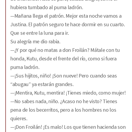
hubiera tumbado al puma ladrón.
—Mañana llega el patrón. Mejor esta noche vamos a
Justina. El patrón seguro te hace dormir en su cuarto.
Que se entre la luna para ir.
Su alegría me dio rabia.
—¿Y por qué no matas a don Froilán? Mátale con tu
honda, Kutu, desde el frente del río, como si fuera
puma ladrón.
—¡Sus hijitos, niño! ¡Son nueve! Pero cuando seas
“abugau” ya estarán grandes.
—¡Mentira, Kutu, mentira! ¡Tienes miedo, como mujer!
—No sabes nada, niño. ¿Acaso no he visto? Tienes
pena de los becerritos, pero a los hombres no los
quieres.
—¡Don Froilán! ¡Es malo! Los que tienen hacienda son