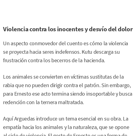
Violencia contra los inocentes y desvío del dolor
Un aspecto conmovedor del cuento es cómo la violencia
se proyecta hacia seres indefensos. Kutu descarga su
frustración contra los becerros de la hacienda.
Los animales se convierten en víctimas sustitutas de la
rabia que no pueden dirigir contra el patrón. Sin embargo,
para Ernesto ese acto termina siendo insoportable y busca
redención con la ternera maltratada.
Aquí Arguedas introduce un tema esencial en su obra. La
empatía hacia los animales y la naturaleza, que se opone
al ciclo de violencia. El gesto de Ernesto es una forma de