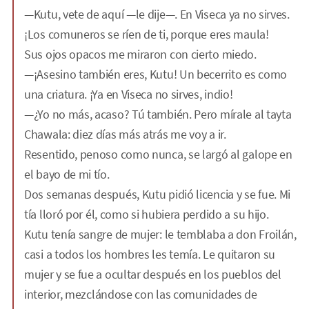
—Kutu, vete de aquí —le dije—. En Viseca ya no sirves.
¡Los comuneros se ríen de ti, porque eres maula!
Sus ojos opacos me miraron con cierto miedo.
—¡Asesino también eres, Kutu! Un becerrito es como
una criatura. ¡Ya en Viseca no sirves, indio!
—¿Yo no más, acaso? Tú también. Pero mírale al tayta
Chawala: diez días más atrás me voy a ir.
Resentido, penoso como nunca, se largó al galope en
el bayo de mi tío.
Dos semanas después, Kutu pidió licencia y se fue. Mi
tía lloró por él, como si hubiera perdido a su hijo.
Kutu tenía sangre de mujer: le temblaba a don Froilán,
casi a todos los hombres les temía. Le quitaron su
mujer y se fue a ocultar después en los pueblos del
interior, mezclándose con las comunidades de