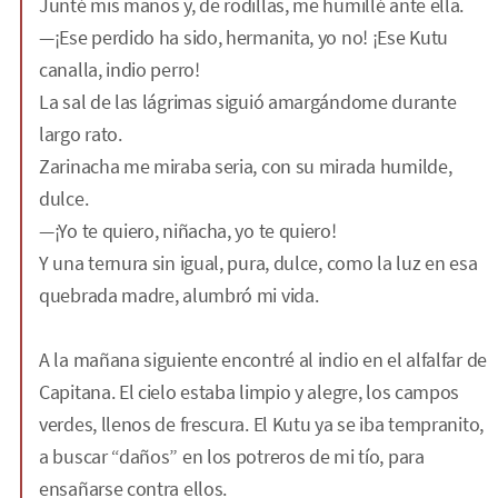
Junté mis manos y, de rodillas, me humillé ante ella.
—¡Ese perdido ha sido, hermanita, yo no! ¡Ese Kutu
canalla, indio perro!
La sal de las lágrimas siguió amargándome durante
largo rato.
Zarinacha me miraba seria, con su mirada humilde,
dulce.
—¡Yo te quiero, niñacha, yo te quiero!
Y una ternura sin igual, pura, dulce, como la luz en esa
quebrada madre, alumbró mi vida.
A la mañana siguiente encontré al indio en el alfalfar de
Capitana. El cielo estaba limpio y alegre, los campos
verdes, llenos de frescura. El Kutu ya se iba tempranito,
a buscar “daños” en los potreros de mi tío, para
ensañarse contra ellos.