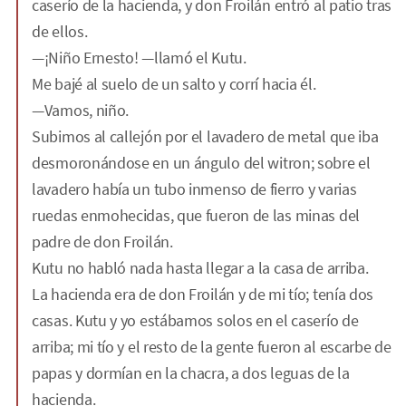
caserío de la hacienda, y don Froilán entró al patio tras
de ellos.
—¡Niño Ernesto! —llamó el Kutu.
Me bajé al suelo de un salto y corrí hacia él.
—Vamos, niño.
Subimos al callejón por el lavadero de metal que iba
desmoronándose en un ángulo del witron; sobre el
lavadero había un tubo inmenso de fierro y varias
ruedas enmohecidas, que fueron de las minas del
padre de don Froilán.
Kutu no habló nada hasta llegar a la casa de arriba.
La hacienda era de don Froilán y de mi tío; tenía dos
casas. Kutu y yo estábamos solos en el caserío de
arriba; mi tío y el resto de la gente fueron al escarbe de
papas y dormían en la chacra, a dos leguas de la
hacienda.