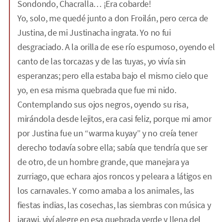
Sondondo, Chacralla… ¡Era cobarde!
Yo, solo, me quedé junto a don Froilán, pero cerca de
Justina, de mi Justinacha ingrata. Yo no fui
desgraciado. A la orilla de ese río espumoso, oyendo el
canto de las torcazas y de las tuyas, yo vivía sin
esperanzas; pero ella estaba bajo el mismo cielo que
yo, en esa misma quebrada que fue mi nido.
Contemplando sus ojos negros, oyendo su risa,
mirándola desde lejitos, era casi feliz, porque mi amor
por Justina fue un “warma kuyay” y no creía tener
derecho todavía sobre ella; sabía que tendría que ser
de otro, de un hombre grande, que manejara ya
zurriago, que echara ajos roncos y peleara a látigos en
los carnavales. Y como amaba a los animales, las
fiestas indias, las cosechas, las siembras con música y
jarawi, viví alegre en esa quebrada verde y llena del