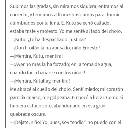
Subimos las gradas, sin mirarnos siquiera; entramos al
corredor, y tendimos allí nuestras camas para dormir
alumbrados por la luna. El Kutu se echó callado;
estaba triste y molesto. Yo me senté al lado del cholo.
—¡Kutu! ¿Te ha despachado Justina?
—¡Don Froilán la ha abusado, niño Ernesto!
—¡Mentira, Kutu, mentira!
—¡Ayer no más la ha forzado; en la toma de agua,
cuando fue a bañarse con los niños!
—¡Mentira, Kutullay, mentira!
Me abracé al cuello del cholo. Sentí miedo; mi corazón
parecía rajarse, me golpeaba. Empecé a llorar. Como si
hubiera estado solo, abandonado en esa gran
quebrada oscura.
—¡Déjate, niño! Yo, pues, soy “endio”, no puedo con el