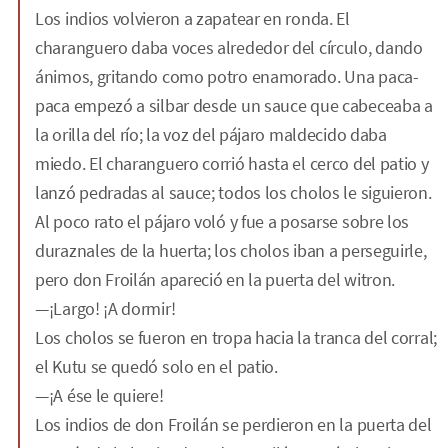
Los indios volvieron a zapatear en ronda. El
charanguero daba voces alrededor del círculo, dando
ánimos, gritando como potro enamorado. Una paca-
paca empezó a silbar desde un sauce que cabeceaba a
la orilla del río; la voz del pájaro maldecido daba
miedo. El charanguero corrió hasta el cerco del patio y
lanzó pedradas al sauce; todos los cholos le siguieron.
Al poco rato el pájaro voló y fue a posarse sobre los
duraznales de la huerta; los cholos iban a perseguirle,
pero don Froilán apareció en la puerta del witron.
—¡Largo! ¡A dormir!
Los cholos se fueron en tropa hacia la tranca del corral;
el Kutu se quedó solo en el patio.
—¡A ése le quiere!
Los indios de don Froilán se perdieron en la puerta del