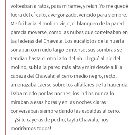
volteaban a ratos, para mirarme, y reían. Yo me quedé
fuera del círculo, avergonzado, vencido para siempre.
Me fui hacia el molino viejo; el blanqueo de la pared
parecía moverse, como las nubes que correteaban en
las laderas del Chawala. Los eucaliptos de la huerta
sonaban con ruido largo e intenso; sus sombras se
tendían hasta el otro lado del río. Llegué al pie del
molino, subí a la pared más alta y miré desde allí la
cabeza del Chawala: el cerro medio negro, recto,
amenazaba caerse sobre los alfalfares de la hacienda.
Daba miedo por las noches; los indios nunca lo
miraban a esas horas y en las noches claras
conversaban siempre dando las espaldas al cerro.
—¡Si te cayeras de pecho, tayta Chawala, nos
moriríamos todos!