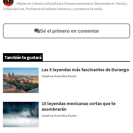
Este contenido contiene información incorrecta
Máster en Literatura Española e Hispanoamericana. Diplomada en Teoría y
Crítica de Cine. Profesora de talleres literarios y correctora de estilo.
Este contenido no tiene la información que busco
Otro
Sé el primero en comentar
También te gustará
Las 5 leyendas más fascinantes de Durango
Catalina Arancibia Durán
15 leyendas mexicanas cortas que te
asombrarán
Catalina Arancibia Durán