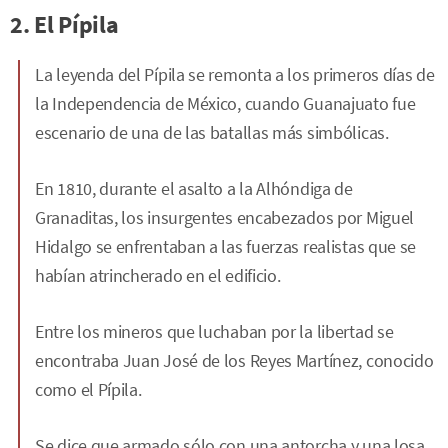
2. El Pípila
La leyenda del Pípila se remonta a los primeros días de
la Independencia de México, cuando Guanajuato fue
escenario de una de las batallas más simbólicas.
En 1810, durante el asalto a la Alhóndiga de
Granaditas, los insurgentes encabezados por Miguel
Hidalgo se enfrentaban a las fuerzas realistas que se
habían atrincherado en el edificio.
Entre los mineros que luchaban por la libertad se
encontraba Juan José de los Reyes Martínez, conocido
como el Pípila.
Se dice que armado sólo con una antorcha y una losa