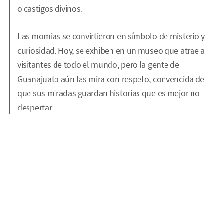
o castigos divinos.
Las momias se convirtieron en símbolo de misterio y
curiosidad. Hoy, se exhiben en un museo que atrae a
visitantes de todo el mundo, pero la gente de
Guanajuato aún las mira con respeto, convencida de
que sus miradas guardan historias que es mejor no
despertar.