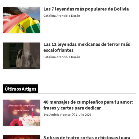
Las 7 leyendas más populares de Bolivia
Catalina Arancibia Durán
Las 11 leyendas mexicanas de terror más
escalofriantes
Catalina Arancibia Durán
Últimos Artigos
40 mensajes de cumpleaños para tu amor:
frases y cartas para dedicar
Eva Andrés Vicente
1 julio 2026
8 obras de teatro cortas y chistosas (para