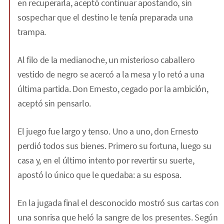
en recuperarla, aceptó continuar apostando, sin
sospechar que el destino le tenía preparada una
trampa.
Al filo de la medianoche, un misterioso caballero
vestido de negro se acercó a la mesa y lo retó a una
última partida. Don Ernesto, cegado por la ambición,
aceptó sin pensarlo.
El juego fue largo y tenso. Uno a uno, don Ernesto
perdió todos sus bienes. Primero su fortuna, luego su
casa y, en el último intento por revertir su suerte,
apostó lo único que le quedaba: a su esposa.
En la jugada final el desconocido mostró sus cartas con
una sonrisa que heló la sangre de los presentes. Según