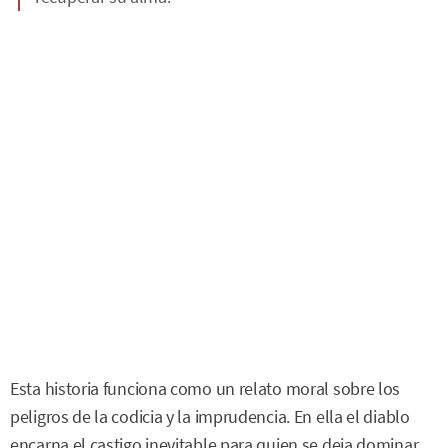
Esta historia funciona como un relato moral sobre los
peligros de la codicia y la imprudencia. En ella el diablo
encarna el castigo inevitable para quien se deja dominar