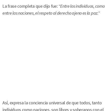
La frase completa que dijo fue:
“Entre los individuos, como
entre las naciones, el respeto al derecho ajeno es la paz.”
Así, expresa la conciencia universal de que todos, tanto
individuos como naciones, son libres y soberanos con el