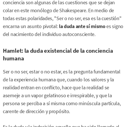
conciencia son algunas de las cuestiones que se dejan
colar en este monólogo de Shakespeare. En medio de
todas estas polaridades, "Ser o no ser, esa es la cuestión"
encarna un asunto pivotal:
la duda ante sí mismo
es signo
del nacimiento del individuo autoconsciente.
Hamlet: la duda existencial de la conciencia
humana
Ser o no ser, estar o no estar, es la pregunta fundamental
de la experiencia humana que, cuando los valores y la
realidad entran en conflicto, hace que la realidad se
asemeje a un vapor gelatinoso e irrespirable, y que la
persona se perciba a sí misma como minúscula partícula,
carente de dirección y propósito.
Es la duda y la indecisión aquello que ha sido llamado al