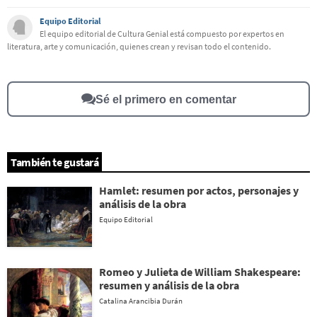
Equipo Editorial
Este contenido contiene información incorrecta
El equipo editorial de Cultura Genial está compuesto por expertos en
literatura, arte y comunicación, quienes crean y revisan todo el contenido.
Este contenido no tiene la información que busco
Otro
Sé el primero en comentar
También te gustará
Hamlet: resumen por actos, personajes y
análisis de la obra
Equipo Editorial
Romeo y Julieta de William Shakespeare:
resumen y análisis de la obra
Catalina Arancibia Durán