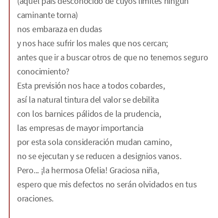
(aquel país desconocido de cuyos límites ningún
caminante torna)
nos embaraza en dudas
y nos hace sufrir los males que nos cercan;
antes que ir a buscar otros de que no tenemos seguro
conocimiento?
Esta previsión nos hace a todos cobardes,
así la natural tintura del valor se debilita
con los barnices pálidos de la prudencia,
las empresas de mayor importancia
por esta sola consideración mudan camino,
no se ejecutan y se reducen a designios vanos.
Pero... ¡la hermosa Ofelia! Graciosa niña,
espero que mis defectos no serán olvidados en tus
oraciones.