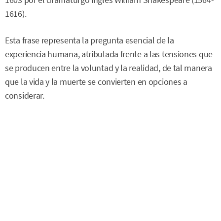
1603 por el dramaturgo inglés William Shakespeare (1564-
1616).
Esta frase representa la pregunta esencial de la
experiencia humana, atribulada frente a las tensiones que
se producen entre la voluntad y la realidad, de tal manera
que la vida y la muerte se convierten en opciones a
considerar.