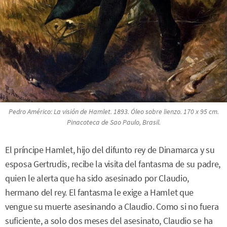
Pedro Américo:
La visión de Hamlet
. 1893. Óleo sobre lienzo. 170 x 95 cm.
Pinacoteca de Sao Paulo, Brasil.
El príncipe Hamlet, hijo del difunto rey de Dinamarca y su
esposa Gertrudis, recibe la visita del fantasma de su padre,
quien le alerta que ha sido asesinado por Claudio,
hermano del rey. El fantasma le exige a Hamlet que
vengue su muerte asesinando a Claudio. Como si no fuera
suficiente, a solo dos meses del asesinato, Claudio se ha