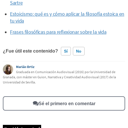
Sartre
Estoicismo: qué es y cómo aplicar la filosofía estoica en
tu vida
Frases filosóficas para reflexionar sobre la vida
¿Fue útil este contenido?
Sí
No
Marián Ortiz
Este contenido contiene información incorrecta
Graduada en Comunicación Audiovisual (2016) por la Universidad de
Granada, con máster en Guion, Narrativa y Creatividad Audiovisual (2017) de la
Este contenido no tiene la información que busco
Universidad de Sevilla.
Otro
Sé el primero en comentar