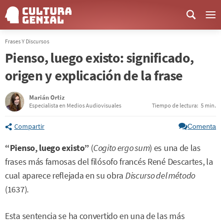
Me
Frases Y Discursos
Pienso, luego existo: significado,
origen y explicación de la frase
Marián Ortiz
Especialista en Medios Audiovisuales
Tiempo de lectura:
5 min.
Compartir
Comenta
“Pienso, luego existo”
(
Cogito ergo sum
) es una de las
frases más famosas del filósofo francés René Descartes, la
cual aparece reflejada en su obra
Discurso del método
(1637).
Esta sentencia se ha convertido en una de las más