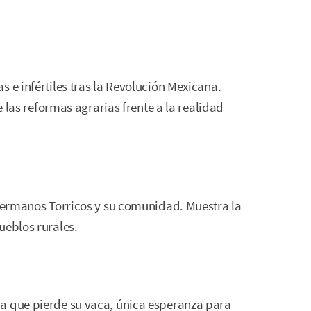
.
 e infértiles tras la Revolución Mexicana.
de las reformas agrarias frente a la realidad
 hermanos Torricos y su comunidad. Muestra la
ueblos rurales.
a que pierde su vaca, única esperanza para