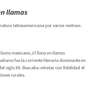
 en llamas
teratura latinoamericana por varios motivos.
nalismo mexicano,
El llano en llamas
nalismo fue la corriente literaria dominante en
l siglo XX. Buscaba retratar con fidelidad el
iones rurales.