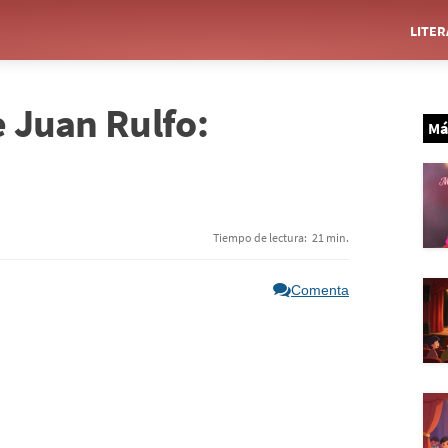
LITE
e Juan Rulfo:
Má
Tiempo de lectura:
21 min.
Comenta