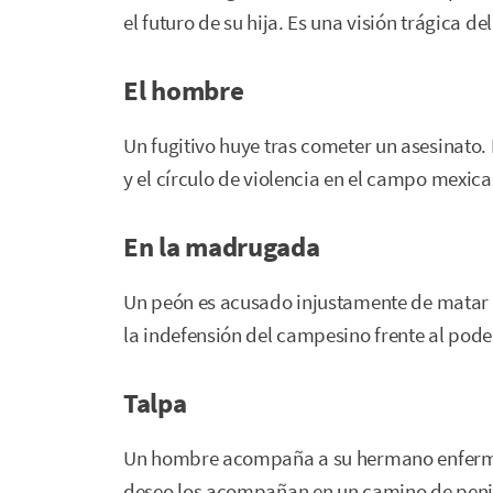
el futuro de su hija. Es una visión trágica de
El hombre
Un fugitivo huye tras cometer un asesinato.
y el círculo de violencia en el campo mexica
En la madrugada
Un peón es acusado injustamente de matar a
la indefensión del campesino frente al pode
Talpa
Un hombre acompaña a su hermano enfermo y
deseo los acompañan en un camino de peni