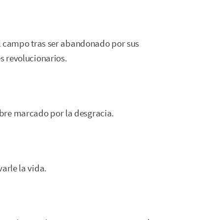
 el campo tras ser abandonado por sus
s revolucionarios.
bre marcado por la desgracia.
arle la vida.