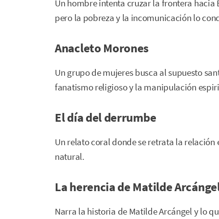
Un hombre intenta cruzar la frontera hacia 
pero la pobreza y la incomunicación lo con
Anacleto Morones
Un grupo de mujeres busca al supuesto sant
fanatismo religioso y la manipulación espiri
El día del derrumbe
Un relato coral donde se retrata la relación 
natural.
La herencia de Matilde Arcánge
Narra la historia de Matilde Arcángel y lo q