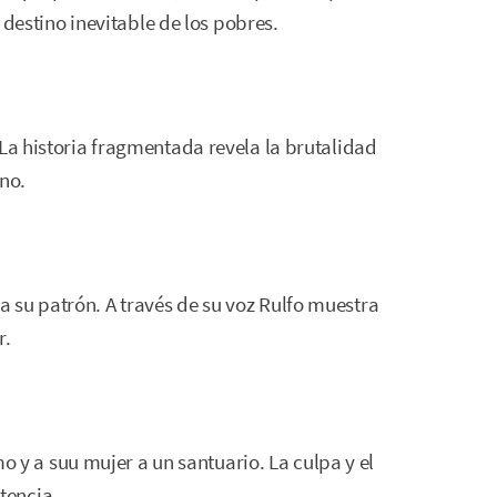
l destino inevitable de los pobres.
 La historia fragmentada revela la brutalidad
no.
 su patrón. A través de su voz Rulfo muestra
r.
 a suu mujer a un santuario. La culpa y el
tencia.