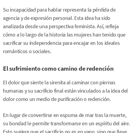
Su incapacidad para hablar representa la pérdida de
agencia y de expresión personal. Esta idea ha sido
analizada desde una perspectiva feminista. Así, refleja
cómo a lo largo de la historia las mujeres han tenido que
sacrificar su independencia para encajar en los ideales
románticos o sociales.
El sufrimiento como camino de redención
El dolor que siente la sirenita al caminar con piernas
humanas y su sacrificio final están vinculados a la idea del
dolor como un medio de purificación o redención.
En lugar de convertirse en espuma de mar tras la muerte,
su bondad le permite transformarse en un espíritu del aire.
Esto sugiere que el sacrificio no es en vano, sino que lleva