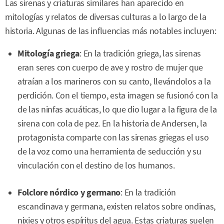
Las sirenas y criaturas similares han aparecido en
mitologías y relatos de diversas culturas a lo largo de la
historia. Algunas de las influencias más notables incluyen:
Mitología griega
: En la tradición griega, las sirenas
eran seres con cuerpo de ave y rostro de mujer que
atraían a los marineros con su canto, llevándolos a la
perdición. Con el tiempo, esta imagen se fusionó con la
de las ninfas acuáticas, lo que dio lugar a la figura de la
sirena con cola de pez. En la historia de Andersen, la
protagonista comparte con las sirenas griegas el uso
de la voz como una herramienta de seducción y su
vinculación con el destino de los humanos.
Folclore nórdico y germano
: En la tradición
escandinava y germana, existen relatos sobre ondinas,
nixies y otros espíritus del agua. Estas criaturas suelen