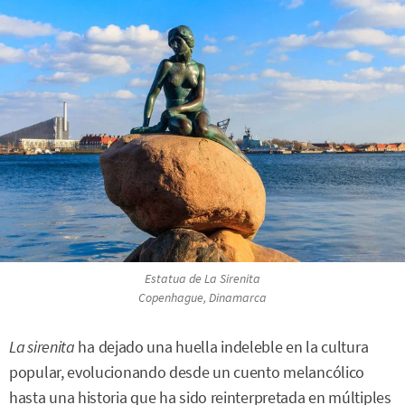
Estatua de La Sirenita
Copenhague, Dinamarca
La sirenita
ha dejado una huella indeleble en la cultura
popular, evolucionando desde un cuento melancólico
hasta una historia que ha sido reinterpretada en múltiples