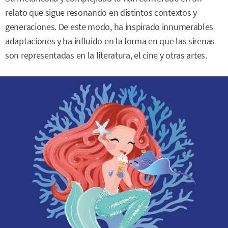
relato que sigue resonando en distintos contextos y
generaciones. De este modo, ha inspirado innumerables
adaptaciones y ha influido en la forma en que las sirenas
son representadas en la literatura, el cine y otras artes.