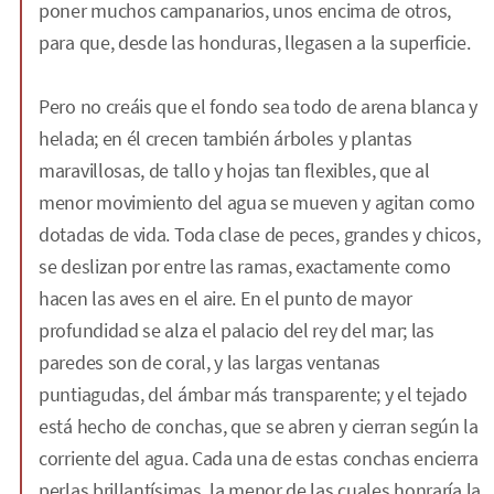
poner muchos campanarios, unos encima de otros,
para que, desde las honduras, llegasen a la superficie.
Pero no creáis que el fondo sea todo de arena blanca y
helada; en él crecen también árboles y plantas
maravillosas, de tallo y hojas tan flexibles, que al
menor movimiento del agua se mueven y agitan como
dotadas de vida. Toda clase de peces, grandes y chicos,
se deslizan por entre las ramas, exactamente como
hacen las aves en el aire. En el punto de mayor
profundidad se alza el palacio del rey del mar; las
paredes son de coral, y las largas ventanas
puntiagudas, del ámbar más transparente; y el tejado
está hecho de conchas, que se abren y cierran según la
corriente del agua. Cada una de estas conchas encierra
perlas brillantísimas, la menor de las cuales honraría la