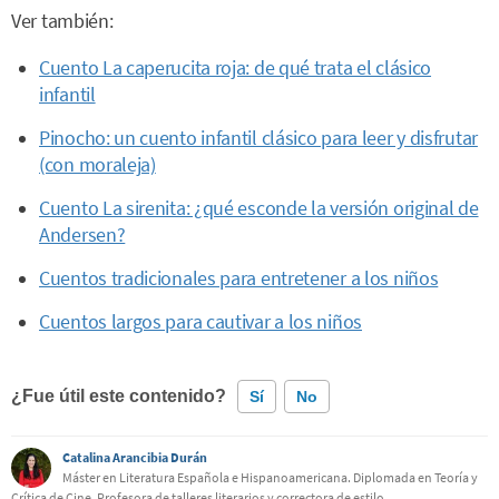
Ver también:
Cuento La caperucita roja: de qué trata el clásico
infantil
Pinocho: un cuento infantil clásico para leer y disfrutar
(con moraleja)
Cuento La sirenita: ¿qué esconde la versión original de
Andersen?
Cuentos tradicionales para entretener a los niños
Cuentos largos para cautivar a los niños
¿Fue útil este contenido?
Sí
No
Catalina Arancibia Durán
Este contenido contiene información incorrecta
Máster en Literatura Española e Hispanoamericana. Diplomada en Teoría y
Crítica de Cine. Profesora de talleres literarios y correctora de estilo.