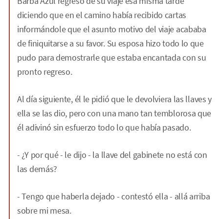
Barba Azul regresó de su viaje esa misma tarde
diciendo que en el camino había recibido cartas
informándole que el asunto motivo del viaje acababa
de finiquitarse a su favor. Su esposa hizo todo lo que
pudo para demostrarle que estaba encantada con su
pronto regreso.
Al día siguiente, él le pidió que le devolviera las llaves y
ella se las dio, pero con una mano tan temblorosa que
él adivinó sin esfuerzo todo lo que había pasado.
- ¿Y por qué - le dijo - la llave del gabinete no está con
las demás?
- Tengo que haberla dejado - contestó ella - allá arriba
sobre mi mesa.