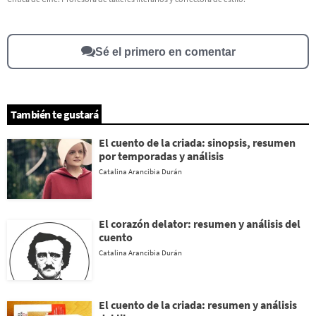
Este contenido no tiene la información que busco
Otro
Sé el primero en comentar
También te gustará
El cuento de la criada: sinopsis, resumen
por temporadas y análisis
Catalina Arancibia Durán
El corazón delator: resumen y análisis del
cuento
Catalina Arancibia Durán
El cuento de la criada: resumen y análisis