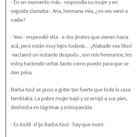
- En un momento más - respondía su mujer y en
seguida clamaba - Ana, hermana mía, ¿no ves venir a
nadie?
- Veo - respondió ella - a dos jinetes que vienen hacia
acá, pero están muy lejos todavía… ¡Alabado sea Dios!
-exclamó un instante después-, son mis hermanos; les
estoy haciendo señas tanto como puedo para que se
den prisa.
Barba Azul se puso a gritar tan fuerte que toda la casa
temblaba. La pobre mujer bajó y se arrojó a sus pies,
deshecha en lágrimas y enloquecida.
- Es inútil -d ijo Barba Azul - hay que morir.