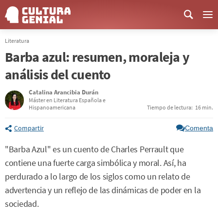
Me
Literatura
Barba azul: resumen, moraleja y
análisis del cuento
Catalina Arancibia Durán
Máster en Literatura Española e
Hispanoamericana
Tiempo de lectura:
16 min.
Compartir
Comenta
"Barba Azul" es un cuento de Charles Perrault que
contiene una fuerte carga simbólica y moral. Así, ha
perdurado a lo largo de los siglos como un relato de
advertencia y un reflejo de las dinámicas de poder en la
sociedad.