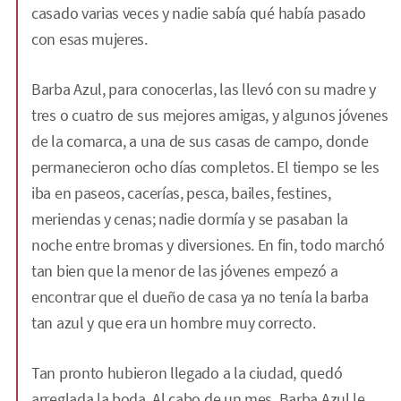
casado varias veces y nadie sabía qué había pasado
con esas mujeres.
Barba Azul, para conocerlas, las llevó con su madre y
tres o cuatro de sus mejores amigas, y algunos jóvenes
de la comarca, a una de sus casas de campo, donde
permanecieron ocho días completos. El tiempo se les
iba en paseos, cacerías, pesca, bailes, festines,
meriendas y cenas; nadie dormía y se pasaban la
noche entre bromas y diversiones. En fin, todo marchó
tan bien que la menor de las jóvenes empezó a
encontrar que el dueño de casa ya no tenía la barba
tan azul y que era un hombre muy correcto.
Tan pronto hubieron llegado a la ciudad, quedó
arreglada la boda. Al cabo de un mes, Barba Azul le