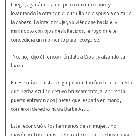
Luego, agarrándola del pelo con una mano, y
levantando la otra con el cuchillo se dispuso a cortarle
la cabeza. La infeliz mujer, volviéndose hacia él y
mirándolo con ojos desfallecidos, le rogó que le
concediera un momento para recogerse.
-No, no, -dijo él- encomiéndate a Dios-; y alzando su
brazo…
En ese mismo instante golpearon tan fuerte a la puerta
que Barba Azul se detuvo bruscamente; al abrirse la
puerta entraron dos jinetes que, espada en mano,
corrieron derecho hacia Barba Azul.
Este reconoció a los hermanos de su mujer, uno
dragón y el otro mosquetero, de modo que huyó para