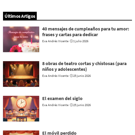
Últimos Artigos
40 mensajes de cumpleaños para tu amor:
frases y cartas para dedicar
Eva Andrés Vicente
1 julio 2026
8 obras de teatro cortas y chistosas (para
niños y adolescentes)
Eva Andrés Vicente
25 junio 2026
El examen del siglo
Eva Andrés Vicente
25 junio 2026
El móvil perdido