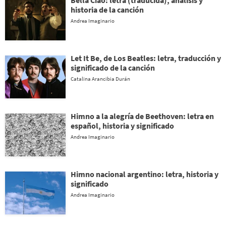
Bella Ciao: letra (traducida), análisis y
historia de la canción
Andrea Imaginario
Let It Be, de Los Beatles: letra, traducción y
significado de la canción
Catalina Arancibia Durán
Himno a la alegría de Beethoven: letra en
español, historia y significado
Andrea Imaginario
Himno nacional argentino: letra, historia y
significado
Andrea Imaginario