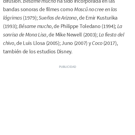
difusión.
Bésame mucho
ha sido incorporada en las
bandas sonoras de filmes como
Moscú no cree en las
lágrimas
(1979);
Sueños de Arizona
, de Emir Kusturika
(1993);
Bésame mucho
, de Philippe Toledano (1994);
La
sonrisa de Mona Lisa
, de Mike Newell (2003);
La fiesta del
chivo
, de Luis Llosa (2005); Juno (2007) y
Coco
(2017),
también de los estudios Disney.