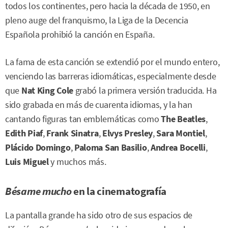
todos los continentes, pero hacia la década de 1950, en
pleno auge del franquismo, la Liga de la Decencia
Española prohibió la canción en España.
La fama de esta canción se extendió por el mundo entero,
venciendo las barreras idiomáticas, especialmente desde
que
Nat King Cole
grabó la primera versión traducida. Ha
sido grabada en más de cuarenta idiomas, y la han
cantando figuras tan emblemáticas como
The Beatles
,
Edith Piaf
,
Frank Sinatra
,
Elvys Presley
,
Sara Montiel
,
Plácido Domingo
,
Paloma San Basilio
,
Andrea Bocelli
,
Luis Miguel
y muchos más.
Bésame mucho
en la cinematografía
La pantalla grande ha sido otro de sus espacios de