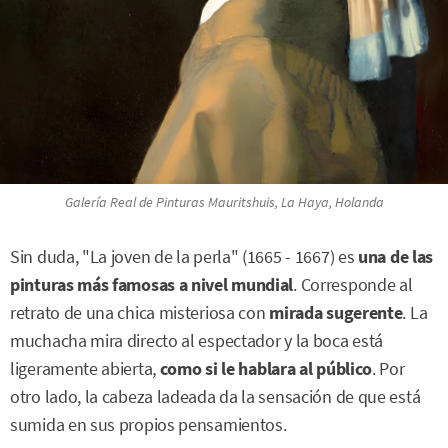
Galería Real de Pinturas Mauritshuis, La Haya, Holanda
Sin duda, "La joven de la perla" (1665 - 1667) es
una de las
pinturas más famosas a nivel mundial
. Corresponde al
retrato de una chica misteriosa con
mirada sugerente
. La
muchacha mira directo al espectador y la boca está
ligeramente abierta,
como si le hablara al público
. Por
otro lado, la cabeza ladeada da la sensación de que está
sumida en sus propios pensamientos.