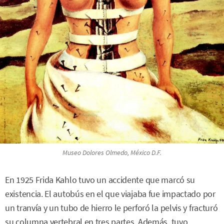
Museo Dolores Olmedo, México D.F.
En 1925 Frida Kahlo tuvo un accidente que marcó su
existencia. El autobús en el que viajaba fue impactado por
un tranvía y un tubo de hierro le perforó la pelvis y fracturó
su columna vertebral en tres partes. Además, tuvo