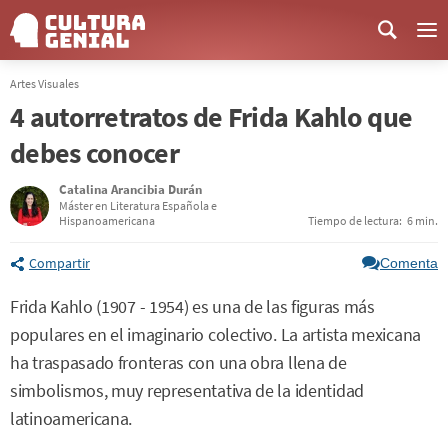
Me
Artes Visuales
4 autorretratos de Frida Kahlo que
debes conocer
Catalina Arancibia Durán
Máster en Literatura Española e
Hispanoamericana
Tiempo de lectura:
6 min.
Compartir
Comenta
Frida Kahlo (1907 - 1954) es una de las figuras más
populares en el imaginario colectivo. La artista mexicana
ha traspasado fronteras con una obra llena de
simbolismos, muy representativa de la identidad
latinoamericana.