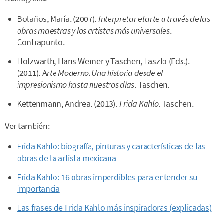
Bolaños, María. (2007).
Interpretar el arte a través de las
obras maestras y los artistas más universales
.
Contrapunto.
Holzwarth, Hans Werner y Taschen, Laszlo (Eds.).
(2011). A
rte Moderno. Una historia desde el
impresionismo hasta nuestros días
. Taschen.
Kettenmann, Andrea. (2013).
Frida Kahlo
. Taschen.
Ver también:
Frida Kahlo: biografía, pinturas y características de las
obras de la artista mexicana
Frida Kahlo: 16 obras imperdibles para entender su
importancia
Las frases de Frida Kahlo más inspiradoras (explicadas)