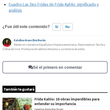
Cuadro Las Dos Fridas de Frida Kahlo: significado y
análisis
¿Fue útil este contenido?
Sí
No
Catalina Arancibia Durán
Este contenido contiene información incorrecta
Máster en Literatura Española e Hispanoamericana. Diplomada en Teoría y
Crítica de Cine. Profesora de talleres literarios y correctora de estilo.
Este contenido no tiene la información que busco
Otro
Sé el primero en comentar
También te gustará
Frida Kahlo: 16 obras imperdibles para
entender su importancia
Catalina Arancibia Durán