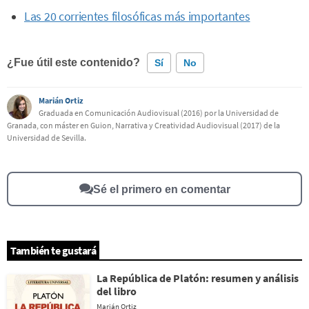
Las 20 corrientes filosóficas más importantes
¿Fue útil este contenido?
Sí
No
Marián Ortiz
Este contenido contiene información incorrecta
Graduada en Comunicación Audiovisual (2016) por la Universidad de
Granada, con máster en Guion, Narrativa y Creatividad Audiovisual (2017) de la
Este contenido no tiene la información que busco
Universidad de Sevilla.
Otro
Sé el primero en comentar
También te gustará
La República de Platón: resumen y análisis
del libro
Marián Ortiz