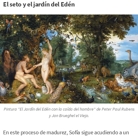
El seto y el jardín del Edén
Pintura "El Jardín del Edén con la caída del hombre" de Peter Paul Rubens
y Jan Brueghel el Viejo.
En este proceso de madurez, Sofía sigue acudiendo a un