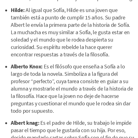
Hilde:
Al igual que Sofía, Hilde es una joven que
también está a punto de cumplir 15 años. Su padre
Albert le envía la primera parte de la historia de Sofía.
La muchacha es muy similar a Sofía, le gusta estar en
soledad y el mundo que le rodea despierta su
curiosidad. Su espíritu rebelde la hace querer
encontrar respuestas a través de la filosofía.
Alberto Knox:
Es el filósofo que enseña a Sofía a lo
largo de toda la novela. Simboliza a la figura del
profesor “perfecto”, cuya tarea consiste en guiar a su
alumna y mostrarle el mundo a través de la historia de
la filosofía. Hace que la joven no deje de hacerse
preguntas y cuestionar el mundo que le rodea sin dar
todo por supuesto.
Albert knag:
Es el padre de Hilde, su trabajo le impide
pasar el tiempo que le gustaría con su hija. Por eso,
decide mandarle cartas sobre Sofía con el fin de que su