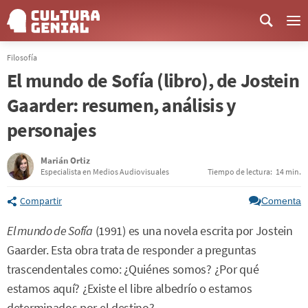
Me
Filosofía
El mundo de Sofía (libro), de Jostein
Gaarder: resumen, análisis y
personajes
Marián Ortiz
Especialista en Medios Audiovisuales
Tiempo de lectura:
14 min.
Compartir
Comenta
El mundo de Sofía
(1991) es una novela escrita por Jostein
Gaarder. Esta obra trata de responder a preguntas
trascendentales como: ¿Quiénes somos? ¿Por qué
estamos aquí? ¿Existe el libre albedrío o estamos