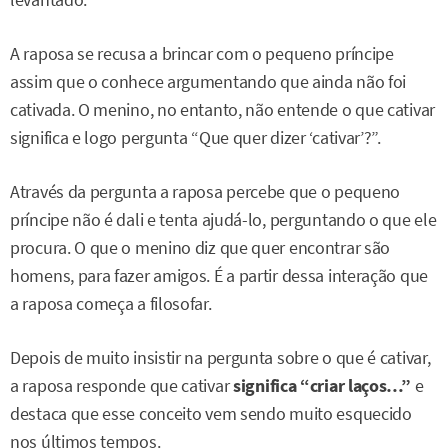
A raposa se recusa a brincar com o pequeno príncipe
assim que o conhece argumentando que ainda não foi
cativada. O menino, no entanto, não entende o que cativar
significa e logo pergunta “Que quer dizer ‘cativar’?”.
Através da pergunta a raposa percebe que o pequeno
príncipe não é dali e tenta ajudá-lo, perguntando o que ele
procura. O que o menino diz que quer encontrar são
homens, para fazer amigos. É a partir dessa interação que
a raposa começa a filosofar.
Depois de muito insistir na pergunta sobre o que é cativar,
a raposa responde que cativar
significa “criar laços…”
e
destaca que esse conceito vem sendo muito esquecido
nos últimos tempos.