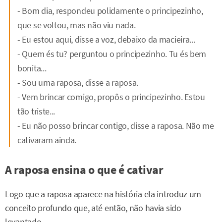
- Bom dia, respondeu polidamente o principezinho,
que se voltou, mas não viu nada.
- Eu estou aqui, disse a voz, debaixo da macieira...
- Quem és tu? perguntou o principezinho. Tu és bem
bonita...
- Sou uma raposa, disse a raposa.
- Vem brincar comigo, propôs o principezinho. Estou
tão triste...
- Eu não posso brincar contigo, disse a raposa. Não me
cativaram ainda.
A raposa ensina o que é cativar
Logo que a raposa aparece na história ela introduz um
conceito profundo que, até então, não havia sido
levantado.