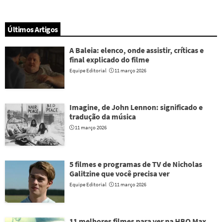
Últimos Artigos
A Baleia: elenco, onde assistir, críticas e
final explicado do filme
Equipe Editorial
11 março 2026
Imagine, de John Lennon: significado e
tradução da música
11 março 2026
5 filmes e programas de TV de Nicholas
Galitzine que você precisa ver
Equipe Editorial
11 março 2026
11 melhores filmes para ver na HBO Max