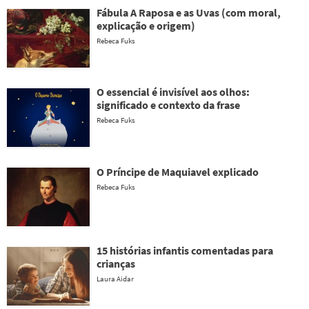
Fábula A Raposa e as Uvas (com moral,
explicação e origem)
Rebeca Fuks
O essencial é invisível aos olhos:
significado e contexto da frase
Rebeca Fuks
O Príncipe de Maquiavel explicado
Rebeca Fuks
15 histórias infantis comentadas para
crianças
Laura Aidar