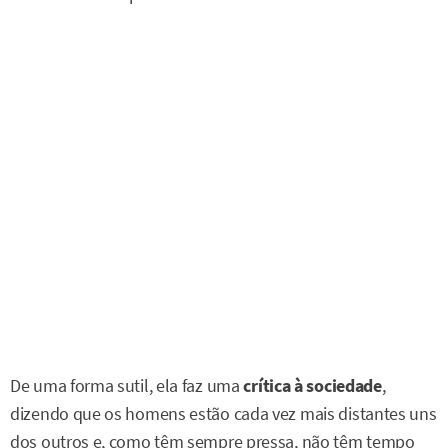
De uma forma sutil, ela faz uma
crítica à sociedade
,
dizendo que os homens estão cada vez mais distantes uns
dos outros e, como têm sempre pressa, não têm tempo