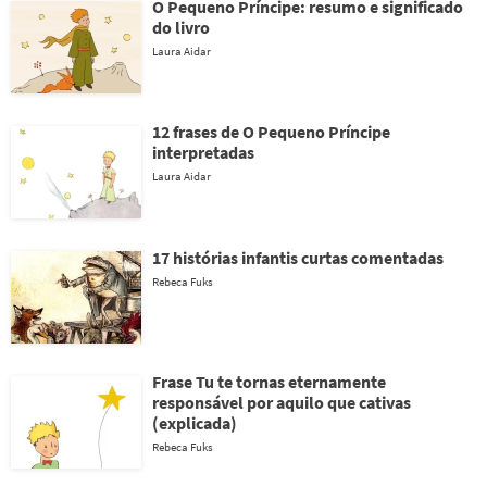
O Pequeno Príncipe: resumo e significado
do livro
Laura Aidar
12 frases de O Pequeno Príncipe
interpretadas
Laura Aidar
17 histórias infantis curtas comentadas
Rebeca Fuks
Frase Tu te tornas eternamente
responsável por aquilo que cativas
(explicada)
Rebeca Fuks