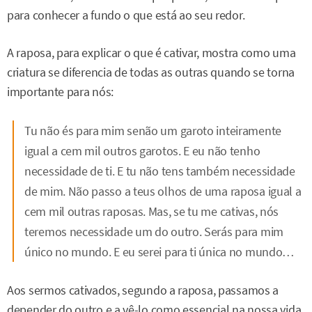
para conhecer a fundo o que está ao seu redor.
A raposa, para explicar o que é cativar, mostra como uma
criatura se diferencia de todas as outras quando se torna
importante para nós:
Tu não és para mim senão um garoto inteiramente
igual a cem mil outros garotos. E eu não tenho
necessidade de ti. E tu não tens também necessidade
de mim. Não passo a teus olhos de uma raposa igual a
cem mil outras raposas. Mas, se tu me cativas, nós
teremos necessidade um do outro. Serás para mim
único no mundo. E eu serei para ti única no mundo…
Aos sermos cativados, segundo a raposa, passamos a
depender do outro e a vê-lo como essencial na nossa vida.