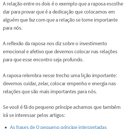
A relação entre os dois é o exemplo que a raposa escolhe
dar para provar que é a dedicação que colocamos em
alguém que faz com que a relação se torne importante
para nós.
A reflexão da raposa nos diz sobre o investimento
emocional e afetivo que devemos colocar nas relações
para que esse encontro seja profundo.
A raposa relembra nesse trecho uma lição importante:
devemos cuidar, zelar, colocar empenho e energia nas
relações que são mais importantes para nós.
Se você é fã do pequeno príncipe achamos que também
irá se interessar pelos artigos:
As frases de O pequeno príncipe interpretadas