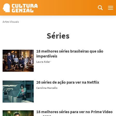
Me
Artes Visuais
Séries
18 melhores séries brasileiras que são
imperdíveis
Laura Aidar
26 séries de ação para ver na Netflix
Carolina Marcello
18 melhores séries para ver no Prime Video