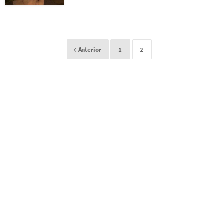
Anterior
1
2