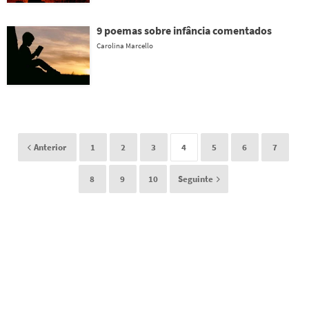
9 poemas sobre infância comentados
Carolina Marcello
Anterior
1
2
3
4
5
6
7
8
9
10
Seguinte