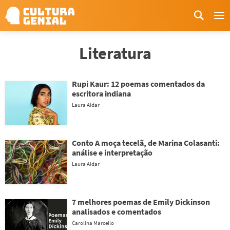
Me
Literatura
Rupi Kaur: 12 poemas comentados da
escritora indiana
Laura Aidar
Conto A moça tecelã, de Marina Colasanti:
análise e interpretação
Laura Aidar
7 melhores poemas de Emily Dickinson
analisados e comentados
Carolina Marcello