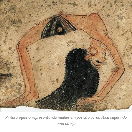
Pintura egípcia representando mulher em posição acrobática sugerindo
uma dança