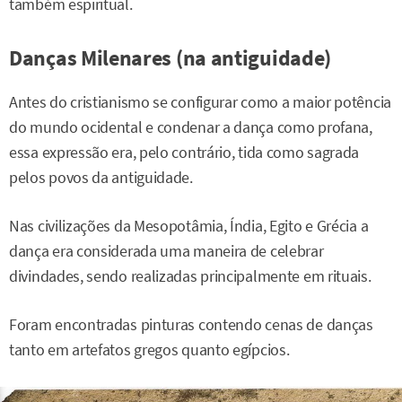
também espiritual.
Danças Milenares (na antiguidade)
Antes do cristianismo se configurar como a maior potência
do mundo ocidental e condenar a dança como profana,
essa expressão era, pelo contrário, tida como sagrada
pelos povos da antiguidade.
Nas civilizações da Mesopotâmia, Índia, Egito e Grécia a
dança era considerada uma maneira de celebrar
divindades, sendo realizadas principalmente em rituais.
Foram encontradas pinturas contendo cenas de danças
tanto em artefatos gregos quanto egípcios.