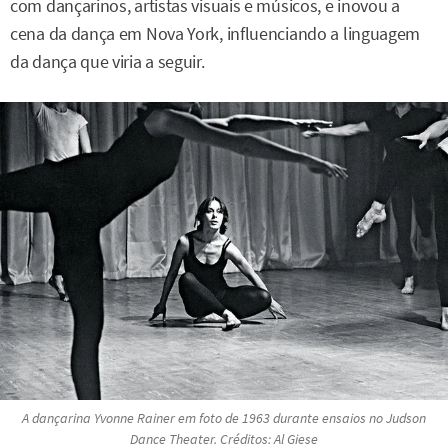
com dançarinos, artistas visuais e músicos, e inovou a
cena da dança em Nova York, influenciando a linguagem
da dança que viria a seguir.
A dançarina Yvonne Rainer em foto de 1963 durante ensaios no
Judson
Dance Theater
. Créditos: Al Giese