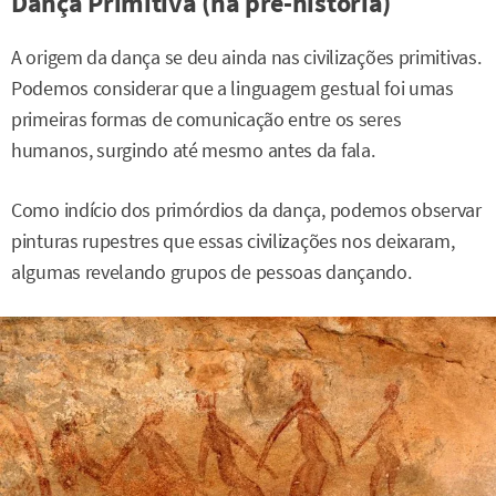
Dança Primitiva (na pré-história)
A origem da dança se deu ainda nas civilizações primitivas.
Podemos considerar que a linguagem gestual foi umas
primeiras formas de comunicação entre os seres
humanos, surgindo até mesmo antes da fala.
Como indício dos primórdios da dança, podemos observar
pinturas rupestres que essas civilizações nos deixaram,
algumas revelando grupos de pessoas dançando.