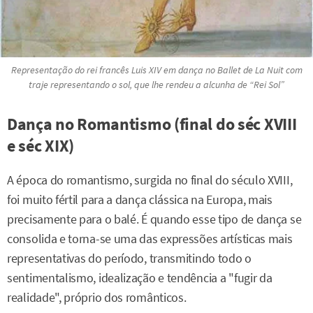
Representação do rei francês Luis XIV em dança no
Ballet de La Nuit
com
traje representando o sol, que lhe rendeu a alcunha de “Rei Sol”
Dança no Romantismo (final do séc XVIII
e séc XIX)
A época do romantismo, surgida no final do século XVIII,
foi muito fértil para a dança clássica na Europa, mais
precisamente para o balé. É quando esse tipo de dança se
consolida e torna-se uma das expressões artísticas mais
representativas do período, transmitindo todo o
sentimentalismo, idealização e tendência a "fugir da
realidade", próprio dos românticos.