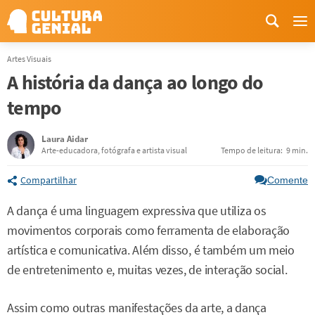
Me
Artes Visuais
A história da dança ao longo do
tempo
Laura Aidar
Arte-educadora, fotógrafa e artista visual
Tempo de leitura:
9 min.
Compartilhar
Comente
A dança é uma linguagem expressiva que utiliza os
movimentos corporais como ferramenta de elaboração
artística e comunicativa. Além disso, é também um meio
de entretenimento e, muitas vezes, de interação social.
Assim como outras manifestações da arte, a dança