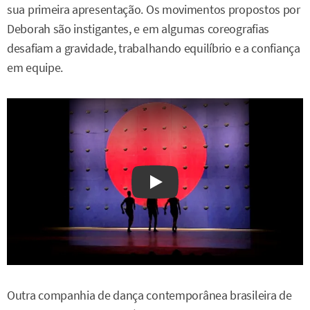
sua primeira apresentação. Os movimentos propostos por
Deborah são instigantes, e em algumas coreografias
desafiam a gravidade, trabalhando equilíbrio e a confiança
em equipe.
Watch on YouTube
Outra companhia de dança contemporânea brasileira de