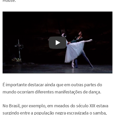
House.
Watch on YouTube
É importante destacar ainda que em outras partes do
mundo ocorriam diferentes manifestações de dança.
No Brasil, por exemplo, em meados do século XIX estava
surgindo entre a população negra escravizada o samba,