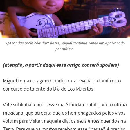
Apesar das proibições familiares, Miguel continua sendo um apaixonado
por música.
(atenção, a partir daqui esse artigo conterá spoilers)
Miguel toma coragem e participa, a revelia da família, do
concurso de talento do Día de Los Muertos.
Vale sublinhar como esse dia é fundamental para a cultura
mexicana, que acredita que os homenageados pelos vivos
voltam para visitar, naquele dia, os seus entes queridos na
Terra. Para que os mortos recebam esse "passe", é preciso