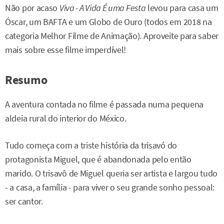
Não por acaso
Viva - A Vida É uma Festa
levou para casa um
Óscar, um BAFTA e um Globo de Ouro (todos em 2018 na
categoria Melhor Filme de Animação). Aproveite para saber
mais sobre esse filme imperdível!
Resumo
A aventura contada no filme é passada numa pequena
aldeia rural do interior do México.
Tudo começa com a triste história da trisavó do
protagonista Miguel, que é abandonada pelo então
marido. O trisavô de Miguel queria ser artista e largou tudo
- a casa, a família - para viver o seu grande sonho pessoal:
ser cantor.