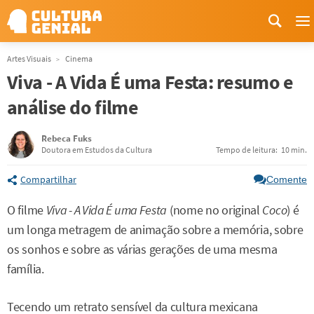
M
Artes Visuais
Cinema
Viva - A Vida É uma Festa: resumo e
análise do filme
Rebeca Fuks
Doutora em Estudos da Cultura
Tempo de leitura:
10 min.
Compartilhar
Comente
O filme
Viva - A Vida É uma Festa
(nome no original
Coco
) é
um longa metragem de animação sobre a memória, sobre
os sonhos e sobre as várias gerações de uma mesma
família.
Tecendo um retrato sensível da cultura mexicana