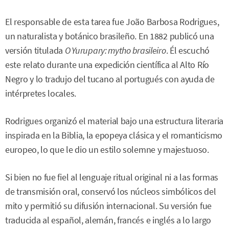
El responsable de esta tarea fue João Barbosa Rodrigues,
un naturalista y botánico brasileño. En 1882 publicó una
versión titulada
O Yurupary: mytho brasileiro
. Él escuchó
este relato durante una expedición científica al Alto Río
Negro y lo tradujo del tucano al portugués con ayuda de
intérpretes locales.
Rodrigues organizó el material bajo una estructura literaria
inspirada en la Biblia, la epopeya clásica y el romanticismo
europeo, lo que le dio un estilo solemne y majestuoso.
Si bien no fue fiel al lenguaje ritual original ni a las formas
de transmisión oral, conservó los núcleos simbólicos del
mito y permitió su difusión internacional. Su versión fue
traducida al español, alemán, francés e inglés a lo largo