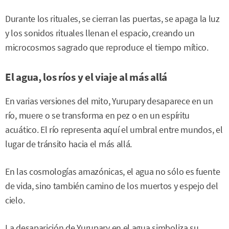
Durante los rituales, se cierran las puertas, se apaga la luz
y los sonidos rituales llenan el espacio, creando un
microcosmos sagrado que reproduce el tiempo mítico.
El agua, los ríos y el viaje al más allá
En varias versiones del mito, Yurupary desaparece en un
río, muere o se transforma en pez o en un espíritu
acuático. El río representa aquí el umbral entre mundos, el
lugar de tránsito hacia el más allá.
En las cosmologías amazónicas, el agua no sólo es fuente
de vida, sino también camino de los muertos y espejo del
cielo.
La desaparición de Yurupary en el agua simboliza su