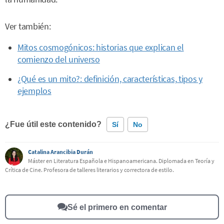
Ver también:
Mitos cosmogónicos: historias que explican el
comienzo del universo
¿Qué es un mito?: definición, características, tipos y
ejemplos
¿Fue útil este contenido?
Sí
No
Catalina Arancibia Durán
Este contenido contiene información incorrecta
Máster en Literatura Española e Hispanoamericana. Diplomada en Teoría y
Crítica de Cine. Profesora de talleres literarios y correctora de estilo.
Este contenido no tiene la información que busco
Otro
Sé el primero en comentar