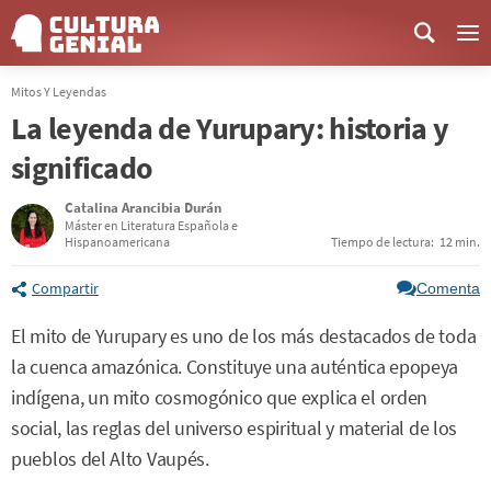
Me
Mitos Y Leyendas
La leyenda de Yurupary: historia y
significado
Catalina Arancibia Durán
Máster en Literatura Española e
Hispanoamericana
Tiempo de lectura:
12 min.
Compartir
Comenta
El mito de Yurupary es uno de los más destacados de toda
la cuenca amazónica. Constituye una auténtica epopeya
indígena, un mito cosmogónico que explica el orden
social, las reglas del universo espiritual y material de los
pueblos del Alto Vaupés.