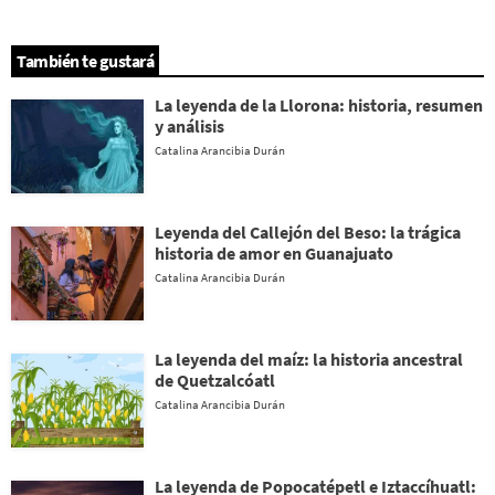
También te gustará
La leyenda de la Llorona: historia, resumen
y análisis
Catalina Arancibia Durán
Leyenda del Callejón del Beso: la trágica
historia de amor en Guanajuato
Catalina Arancibia Durán
La leyenda del maíz: la historia ancestral
de Quetzalcóatl
Catalina Arancibia Durán
La leyenda de Popocatépetl e Iztaccíhuatl: