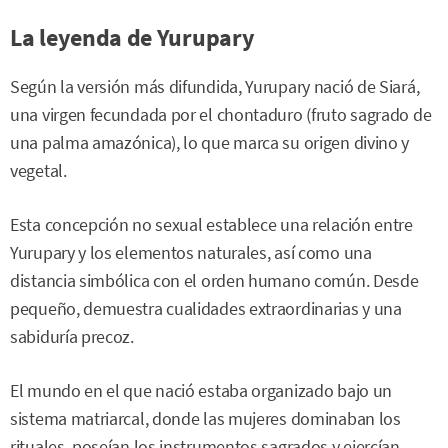
La leyenda de Yurupary
Según la versión más difundida, Yurupary nació de Siará,
una virgen fecundada por el chontaduro (fruto sagrado de
una palma amazónica), lo que marca su origen divino y
vegetal.
Esta concepción no sexual establece una relación entre
Yurupary y los elementos naturales, así como una
distancia simbólica con el orden humano común. Desde
pequeño, demuestra cualidades extraordinarias y una
sabiduría precoz.
El mundo en el que nació estaba organizado bajo un
sistema matriarcal, donde las mujeres dominaban los
rituales, poseían los instrumentos sagrados y ejercían