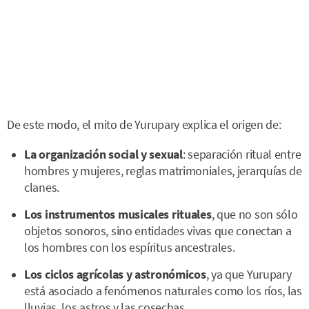
De este modo, el mito de Yurupary explica el origen de:
La organización social y sexual
: separación ritual entre
hombres y mujeres, reglas matrimoniales, jerarquías de
clanes.
Los instrumentos musicales rituales
, que no son sólo
objetos sonoros, sino entidades vivas que conectan a
los hombres con los espíritus ancestrales.
Los ciclos agrícolas y astronómicos
, ya que Yurupary
está asociado a fenómenos naturales como los ríos, las
lluvias, los astros y las cosechas.