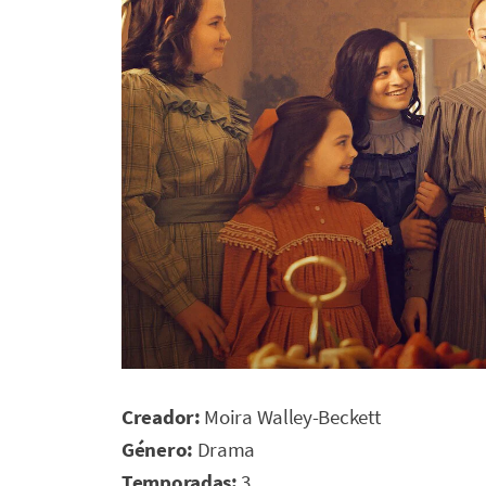
Creador:
Moira Walley-Beckett
Género:
Drama
Temporadas:
3