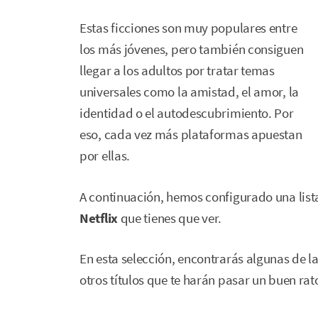
Estas ficciones son muy populares entre
los más jóvenes, pero también consiguen
llegar a los adultos por tratar temas
universales como la amistad, el amor, la
identidad o el autodescubrimiento. Por
eso, cada vez más plataformas apuestan
por ellas.
A continuación, hemos configurado una list
Netflix
que tienes que ver.
En esta selección, encontrarás algunas de l
otros títulos que te harán pasar un buen ra