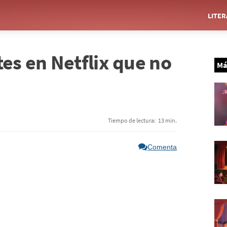
LITE
tes en Netflix que no
Má
Tiempo de lectura:
13 min.
Comenta