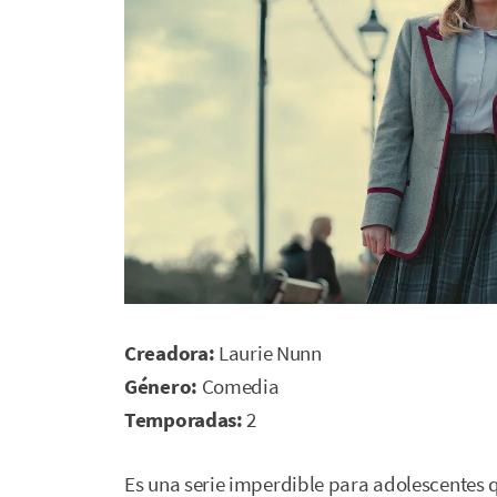
Creadora:
Laurie Nunn
Género:
Comedia
Temporadas:
2
Es una serie imperdible para adolescentes q