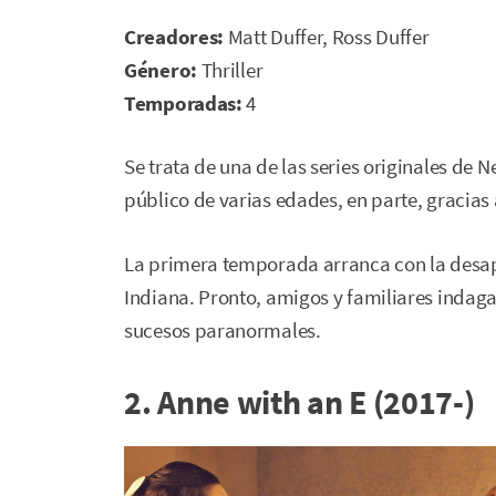
Creadores:
Matt Duffer, Ross Duffer
Género:
Thriller
Temporadas:
4
Se trata de una de las series originales de N
público de varias edades, en parte, gracias a
La primera temporada arranca con la desap
Indiana. Pronto, amigos y familiares indagan
sucesos paranormales.
2. Anne with an E (2017-)