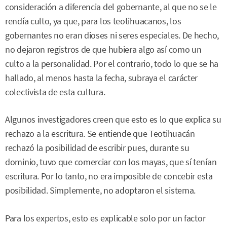
consideración a diferencia del gobernante, al que no se le
rendía culto, ya que, para los teotihuacanos, los
gobernantes no eran dioses ni seres especiales. De hecho,
no dejaron registros de que hubiera algo así como un
culto a la personalidad. Por el contrario, todo lo que se ha
hallado, al menos hasta la fecha, subraya el carácter
colectivista de esta cultura.
Algunos investigadores creen que esto es lo que explica su
rechazo a la escritura. Se entiende que Teotihuacán
rechazó la posibilidad de escribir pues, durante su
dominio, tuvo que comerciar con los mayas, que sí tenían
escritura. Por lo tanto, no era imposible de concebir esta
posibilidad. Simplemente, no adoptaron el sistema.
Para los expertos, esto es explicable solo por un factor