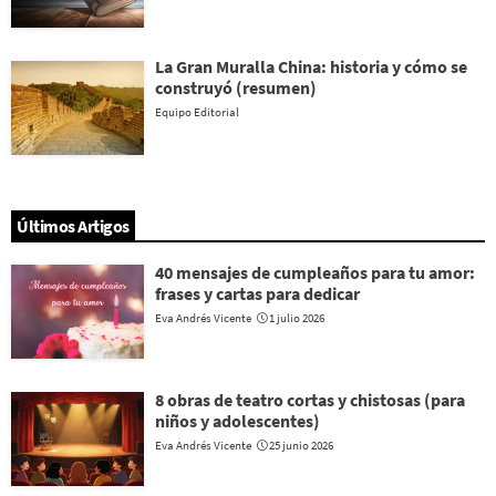
La Gran Muralla China: historia y cómo se
construyó (resumen)
Equipo Editorial
Últimos Artigos
40 mensajes de cumpleaños para tu amor:
frases y cartas para dedicar
Eva Andrés Vicente
1 julio 2026
8 obras de teatro cortas y chistosas (para
niños y adolescentes)
Eva Andrés Vicente
25 junio 2026