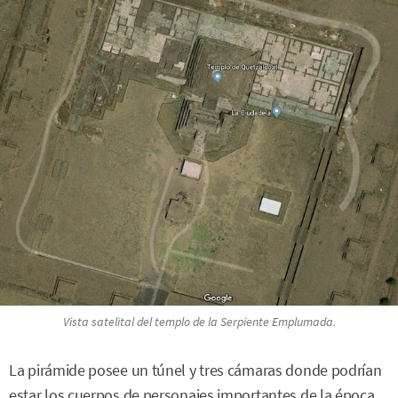
Vista satelital del templo de la Serpiente Emplumada.
La pirámide posee un túnel y tres cámaras donde podrían
estar los cuerpos de personajes importantes de la época.