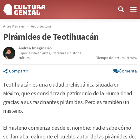
Me
Artes Visuales
Arquitectura
Pirámides de Teotihuacán
Andrea Imaginario
Especialista en artes, literatura e historia
cultural
Tiempo de lectura:
9 min.
Compartir
Comenta
Teotihuacán es una ciudad prehispánica situada en
México, que es considerada patrimonio de la Humanidad
gracias a sus fascinantes pirámides. Pero es también un
misterio.
El misterio comienza desde el nombre: nadie sabe cómo
se llamaba realmente el pueblo autor de las pirámides del