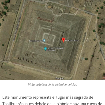
Vista satelital de la pirámide del Sol.
Este monumento representa el lugar más sagrado de
Teotihuacán, pues debajo de la pirámide hay una cueva de