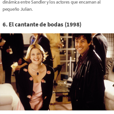
dinámica entre Sandler y los actores que encarnan al
pequeño Julian.
6. El cantante de bodas (1998)