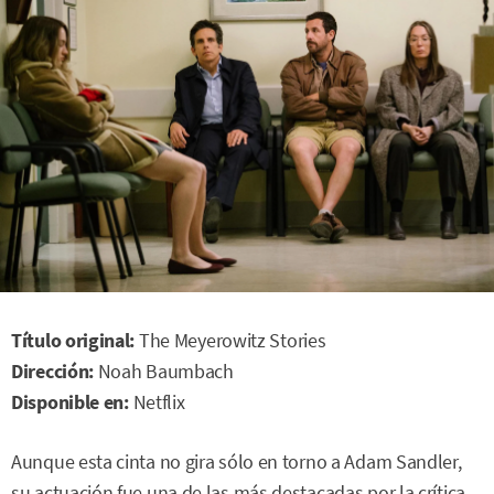
Título original:
The Meyerowitz Stories
Dirección:
Noah Baumbach
Disponible en:
Netflix
Aunque esta cinta no gira sólo en torno a Adam Sandler,
su actuación fue una de las más destacadas por la crítica.