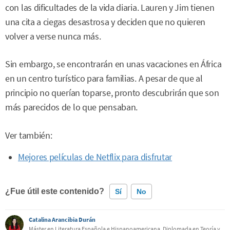
con las dificultades de la vida diaria. Lauren y Jim tienen
una cita a ciegas desastrosa y deciden que no quieren
volver a verse nunca más.
Sin embargo, se encontrarán en unas vacaciones en África
en un centro turístico para familias. A pesar de que al
principio no querían toparse, pronto descubrirán que son
más parecidos de lo que pensaban.
Ver también:
Mejores películas de Netflix para disfrutar
¿Fue útil este contenido?
Sí
No
Catalina Arancibia Durán
Este contenido contiene información incorrecta
Máster en Literatura Española e Hispanoamericana. Diplomada en Teoría y