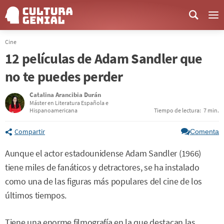
Me
Cine
12 películas de Adam Sandler que
no te puedes perder
Catalina Arancibia Durán
Máster en Literatura Española e
Hispanoamericana
Tiempo de lectura:
7 min.
Compartir
Comenta
Aunque el actor estadounidense Adam Sandler (1966)
tiene miles de fanáticos y detractores, se ha instalado
como una de las figuras más populares del cine de los
últimos tiempos.
Tiene una enorme filmografía en la que destacan las