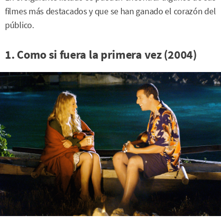
filmes más destacados y que se han ganado el corazón del
público.
1. Como si fuera la primera vez (2004)