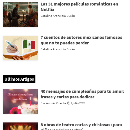
Las 31 mejores películas románticas en
Netflix
Catalina Arancibia Durán
7 cuentos de autores mexicanos famosos
que no te puedes perder
Catalina Arancibia Durán
Últimos Artigos
40 mensajes de cumpleaños para tu amor:
frases y cartas para dedicar
Eva Andrés Vicente
1 julio 2026
8 obras de teatro cortas y chistosas (para
niños y adolescentes)