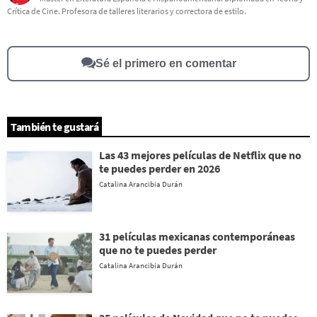
Crítica de Cine. Profesora de talleres literarios y correctora de estilo.
Este contenido no tiene la información que busco
Otro
Sé el primero en comentar
También te gustará
Las 43 mejores películas de Netflix que no
te puedes perder en 2026
Catalina Arancibia Durán
31 películas mexicanas contemporáneas
que no te puedes perder
Catalina Arancibia Durán