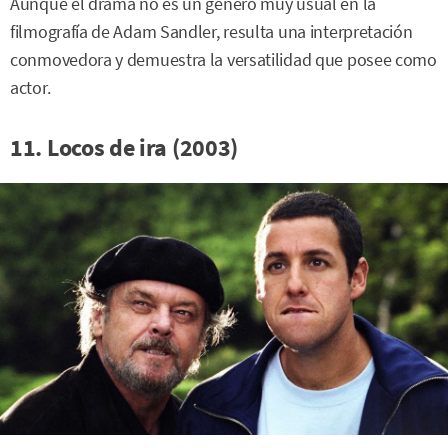
Aunque el drama no es un género muy usual en la
filmografía de Adam Sandler, resulta una interpretación
conmovedora y demuestra la versatilidad que posee como
actor.
11. Locos de ira (2003)