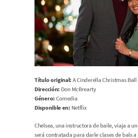
Título original:
A Cinderella Christmas Ball
Dirección:
Don McBrearty
Género:
Comedia
Disponible en:
Netflix
Chelsea, una instructora de baile, viaja a u
será contratada para darle clases de bals a