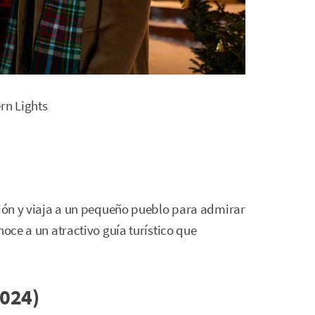
rn Lights
ción y viaja a un pequeño pueblo para admirar
noce a un atractivo guía turístico que
024)