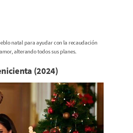
ueblo natal para ayudar con la recaudación
 amor, alterando todos sus planes.
enicienta (2024)