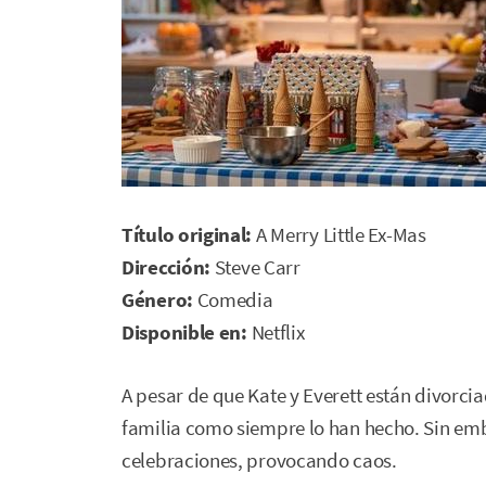
Título original:
A Merry Little Ex-Mas
Dirección:
Steve Carr
Género:
Comedia
Disponible en:
Netflix
A pesar de que Kate y Everett están divorci
familia como siempre lo han hecho. Sin emb
celebraciones, provocando caos.