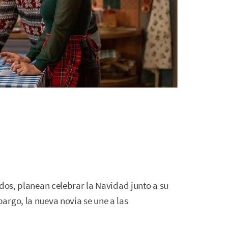
ados, planean celebrar la Navidad junto a su
argo, la nueva novia se une a las