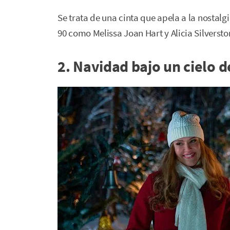
Se trata de una cinta que apela a la nostalg
90 como Melissa Joan Hart y Alicia Silversto
2. Navidad bajo un cielo d