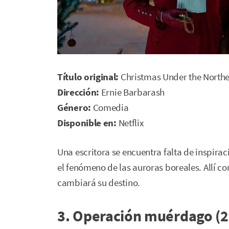
Título original:
Christmas Under the Northe
Dirección:
Ernie Barbarash
Género:
Comedia
Disponible en:
Netflix
Una escritora se encuentra falta de inspira
el fenómeno de las auroras boreales. Allí co
cambiará su destino.
3. Operación muérdago (2