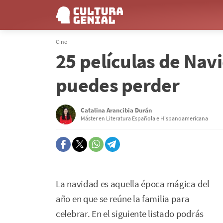
Cine
25 películas de Nav
puedes perder
Catalina Arancibia Durán
Máster en Literatura Española e Hispanoamericana
La navidad es aquella época mágica del
año en que se reúne la familia para
celebrar. En el siguiente listado podrás