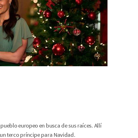
n pueblo europeo en busca de sus raíces. Allí
 un terco príncipe para Navidad.