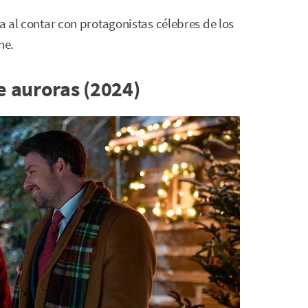
ia al contar con protagonistas célebres de los
ne.
e auroras (2024)