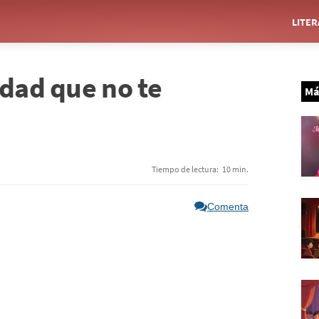
LITE
idad que no te
Má
Tiempo de lectura:
10 min.
Comenta