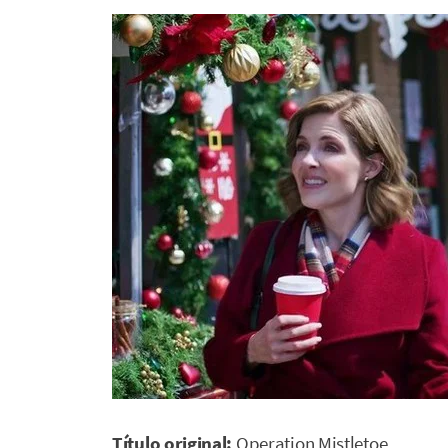
Título original:
Operation Mistletoe